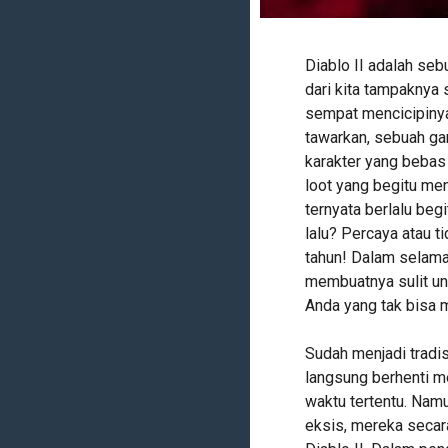
Diablo II adalah se
dari kita tampaknya
sempat mencicipinya
tawarkan, sebuah ga
karakter yang bebas 
loot yang begitu m
ternyata berlalu beg
lalu? Percaya atau t
tahun! Dalam selama 
membuatnya sulit unt
Anda yang tak bisa m
Sudah menjadi tradi
langsung berhenti m
waktu tertentu. Namu
eksis, mereka secar