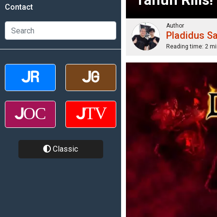
Contact
Author
Pladidus S
Reading time:
2 mi
Classic