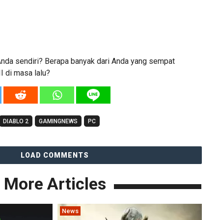
nda sendiri? Berapa banyak dari Anda yang sempat
I di masa lalu?
DIABLO 2
GAMINGNEWS
PC
LOAD COMMENTS
More Articles
News