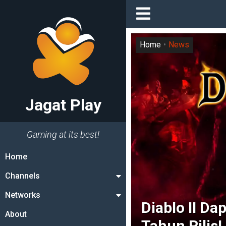
Home
News
Jagat Play
Gaming at its best!
Home
Channels
Networks
Diablo II Da
About
Tahun Rilis!