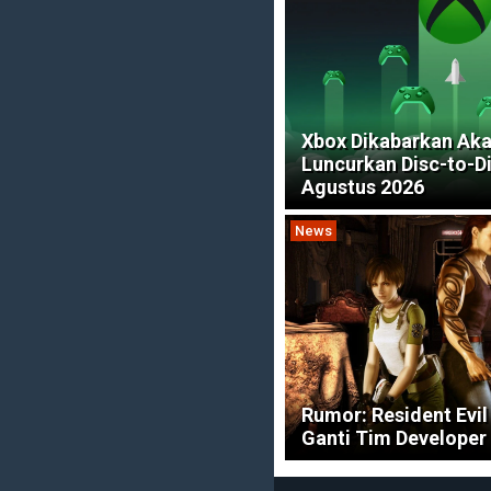
Xbox Dikabarkan Ak
Luncurkan Disc-to-Di
Agustus 2026
News
Rumor: Resident Evi
Ganti Tim Developer