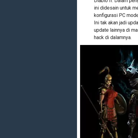
Diablo II. Dalam pe
ini didesain untuk 
konfigurasi PC moder
Ini tak akan jadi up
update lainnya di m
hack di dalamnya.