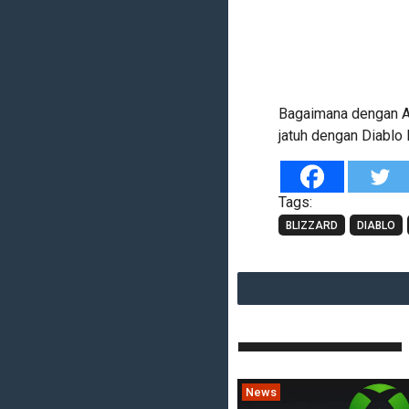
Bagaimana dengan A
jatuh dengan Diablo I
Tags:
BLIZZARD
DIABLO
News