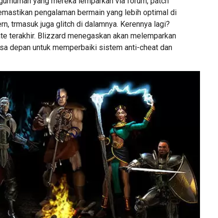
ngumuman yang mereka lemparkan via forum, patch
memastikan pengalaman bermain yang lebih optimal di
n, trmasuk juga glitch di dalamnya. Kerennya lagi?
date terakhir. Blizzard menegaskan akan melemparkan
asa depan untuk memperbaiki sistem anti-cheat dan