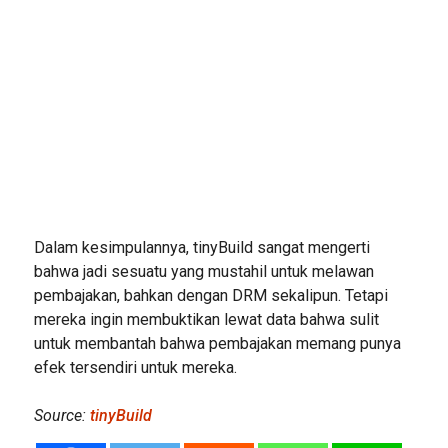
Dalam kesimpulannya, tinyBuild sangat mengerti
bahwa jadi sesuatu yang mustahil untuk melawan
pembajakan, bahkan dengan DRM sekalipun. Tetapi
mereka ingin membuktikan lewat data bahwa sulit
untuk membantah bahwa pembajakan memang punya
efek tersendiri untuk mereka.
Source:
tinyBuild