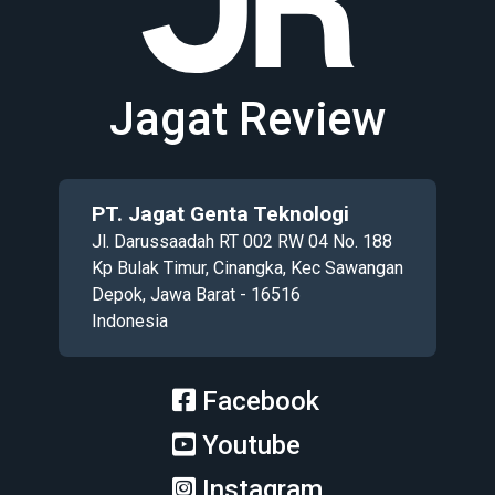
Jagat Review
PT. Jagat Genta Teknologi
Jl. Darussaadah RT 002 RW 04 No. 188
Kp Bulak Timur, Cinangka, Kec Sawangan
Depok, Jawa Barat - 16516
Indonesia
Facebook
Youtube
Instagram