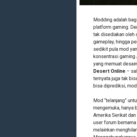
Modding adalah bagi
platform gaming. De
tak disediakan oleh d
gameplay, hingga pe
sedikit pula mod ya
konsentrasi gaming 
yang memuat desain
Desert Online
– sal
ternyata juga tak bi
bisa diprediksi, mo
Mod “telanjang” untu
mengemuka, hanya bu
Amerika Serikat dan
user forum bernam
melainkan menghilang