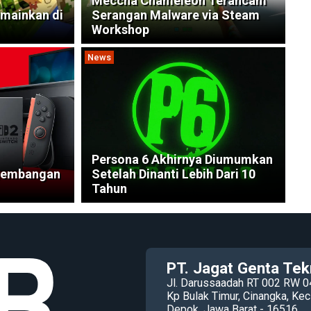
Meccha Chameleon Terancam
imainkan di
Serangan Malware via Steam
Workshop
News
Persona 6 Akhirnya Diumumkan
gembangan
Setelah Dinanti Lebih Dari 10
Tahun
PT. Jagat Genta Tek
Jl. Darussaadah RT 002 RW 0
Kp Bulak Timur, Cinangka, K
Depok, Jawa Barat - 16516