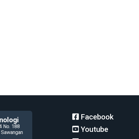
Facebook
nologi
4 No. 188
Youtube
ec Sawangan