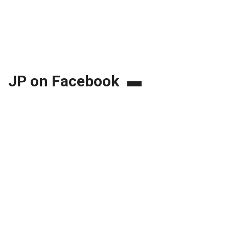
JP on Facebook