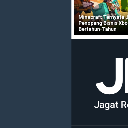
Minecraft Ternyata 
Penopang Bisnis Xb
Bertahun-Tahun
Jagat R