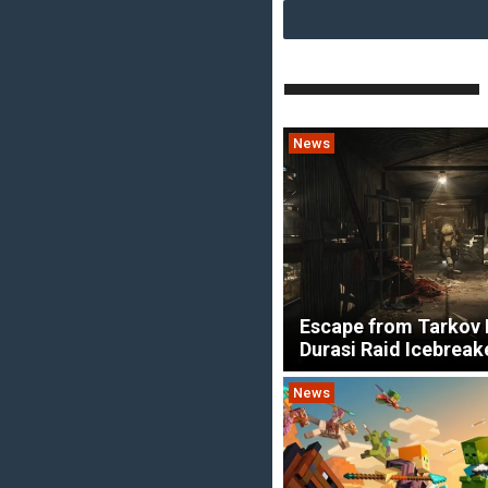
News
Escape from Tarkov 
Durasi Raid Icebreak
News