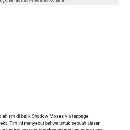
ungkinan adalah keberatan Konami.
 oleh tim di balik Shadow Moses via fanpage
ka. Tim ini menyebut bahwa untuk sebuah alasan