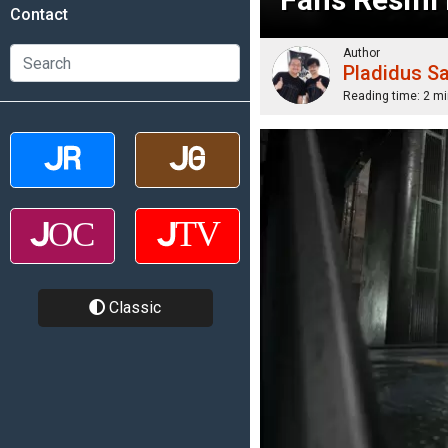
Contact
Author
Pladidus S
Reading time:
2 mi
Classic