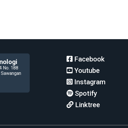
Facebook
nologi
4 No. 188
Youtube
ec Sawangan
Instagram
Spotify
Linktree