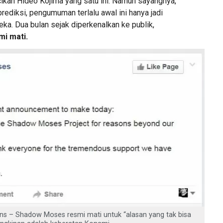
cikan Hideo Kojima yang satu ini. Namun sayangnya,
prediksi, pengumuman terlalu awal ini hanya jadi
ka. Dua bulan sejak diperkenalkan ke publik,
i mati.
ns – Shadow Moses resmi mati untuk “alasan yang tak bisa