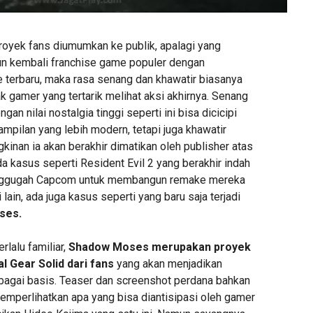
proyek fans diumumkan ke publik, apalagi yang
 kembali franchise game populer dengan
terbaru, maka rasa senang dan khawatir biasanya
k gamer yang tertarik melihat aksi akhirnya. Senang
ngan nilai nostalgia tinggi seperti ini bisa dicicipi
mpilan yang lebih modern, tetapi juga khawatir
inan ia akan berakhir dimatikan oleh publisher atas
a kasus seperti Resident Evil 2 yang berakhir indah
enggugah Capcom untuk membangun remake mereka
i lain, ada juga kasus seperti yang baru saja terjadi
ses.
rlalu familiar,
Shadow Moses merupakan proyek
 Gear Solid dari fans
yang akan menjadikan
agai basis. Teaser dan screenshot perdana bahkan
memperlihatkan apa yang bisa diantisipasi oleh gamer