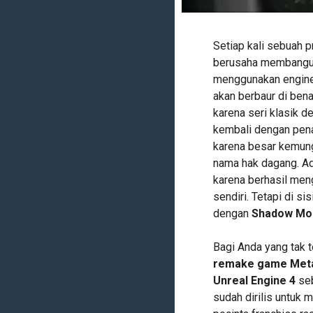
Setiap kali sebuah 
berusaha membangun
menggunakan engine 
akan berbaur di bena
karena seri klasik de
kembali dengan pena
karena besar kemungk
nama hak dagang. Ad
karena berhasil m
sendiri. Tetapi di sis
dengan
Shadow Mo
Bagi Anda yang tak te
remake game Metal
Unreal Engine 4
seb
sudah dirilis untuk 