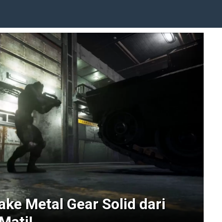
ke Metal Gear Solid dari
Mati!