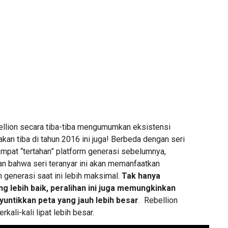
ellion secara tiba-tiba mengumumkan eksistensi
kan tiba di tahun 2016 ini juga! Berbeda dengan seri
pat “tertahan” platform generasi sebelumnya,
n bahwa seri teranyar ini akan memanfaatkan
generasi saat ini lebih maksimal.
Tak hanya
g lebih baik, peralihan ini juga memungkinkan
untikkan peta yang jauh lebih besar
. Rebellion
kali-kali lipat lebih besar.