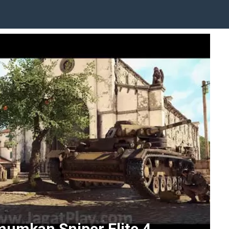
mumkan Sniper Elite 4