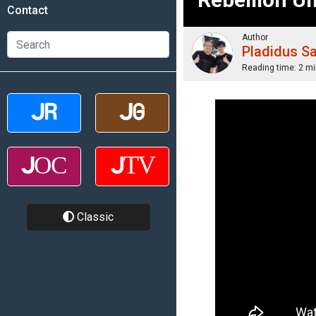
Contact
Author
Pladidus S
Reading time:
2 mi
Classic