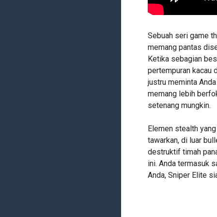
Sebuah seri game th
memang pantas disema
Ketika sebagian be
pertempuran kacau de
justru meminta Anda
memang lebih berfok
setenang mungkin.
Elemen stealth yang 
tawarkan, di luar bu
destruktif timah pa
ini. Anda termasuk 
Anda, Sniper Elite s