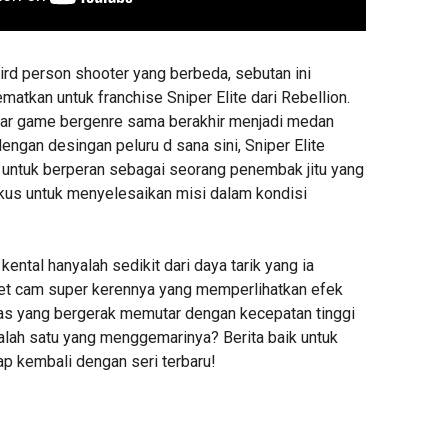
ird person shooter yang berbeda, sebutan ini
tkan untuk franchise Sniper Elite dari Rebellion.
sar game bergenre sama berakhir menjadi medan
ngan desingan peluru d sana sini, Sniper Elite
 untuk berperan sebagai seorang penembak jitu yang
us untuk menyelesaikan misi dalam kondisi
kental hanyalah sedikit dari daya tarik yang ia
llet cam super kerennya yang memperlihatkan efek
nas yang bergerak memutar dengan kecepatan tinggi
salah satu yang menggemarinya? Berita baik untuk
iap kembali dengan seri terbaru!