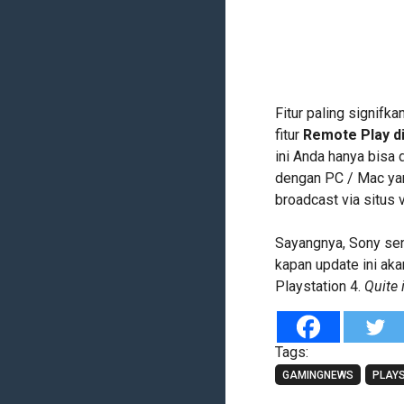
Fitur paling signifk
fitur
Remote Play di
ini Anda hanya bisa 
dengan PC / Mac yan
broadcast via situs 
Sayangnya, Sony sen
kapan update ini ak
Playstation 4.
Quite 
Tags:
GAMINGNEWS
PLAYS