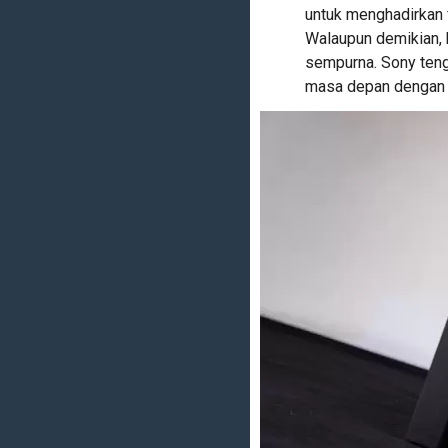
untuk menghadirkan 
Walaupun demikian, b
sempurna. Sony teng
masa depan dengan 