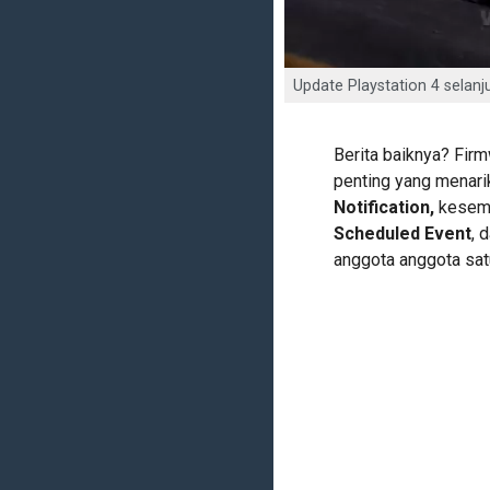
Update Playstation 4 selan
Berita baiknya? Firm
penting yang menarik
Notification,
kesemp
Scheduled Event
, 
anggota anggota sat