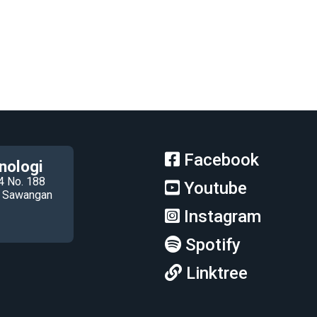
Facebook
nologi
4 No. 188
Youtube
ec Sawangan
Instagram
Spotify
Linktree