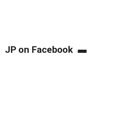
JP on Facebook