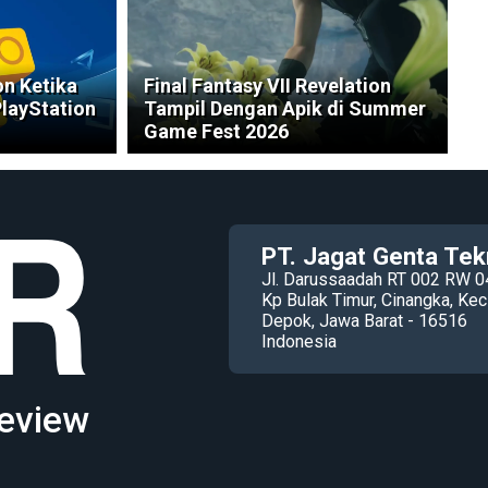
n Ketika
Final Fantasy VII Revelation
layStation
Tampil Dengan Apik di Summer
Game Fest 2026
PT. Jagat Genta Tek
Jl. Darussaadah RT 002 RW 0
Kp Bulak Timur, Cinangka, K
Depok, Jawa Barat - 16516
Indonesia
eview