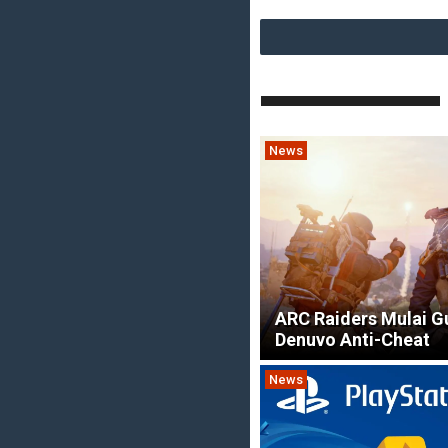
News
ARC Raiders Mulai 
Denuvo Anti-Cheat
News