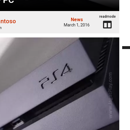
readmode
News
antoso
March 1, 2016
n