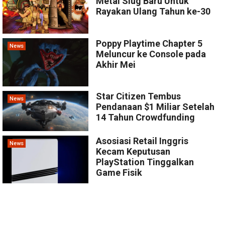
Metal Slug Baru Untuk
Rayakan Ulang Tahun ke-30
Poppy Playtime Chapter 5
News
Meluncur ke Console pada
Akhir Mei
Star Citizen Tembus
News
Pendanaan $1 Miliar Setelah
14 Tahun Crowdfunding
Asosiasi Retail Inggris
News
Kecam Keputusan
PlayStation Tinggalkan
Game Fisik