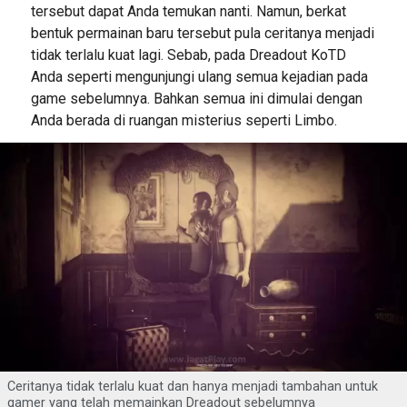
tersebut dapat Anda temukan nanti. Namun, berkat
bentuk permainan baru tersebut pula ceritanya menjadi
tidak terlalu kuat lagi. Sebab, pada Dreadout KoTD
Anda seperti mengunjungi ulang semua kejadian pada
game sebelumnya. Bahkan semua ini dimulai dengan
Anda berada di ruangan misterius seperti Limbo.
Ceritanya tidak terlalu kuat dan hanya menjadi tambahan untuk
gamer yang telah memainkan Dreadout sebelumnya