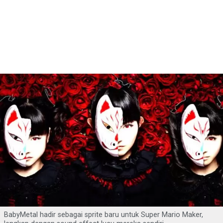
BabyMetal hadir sebagai sprite baru untuk Super Mario Maker,