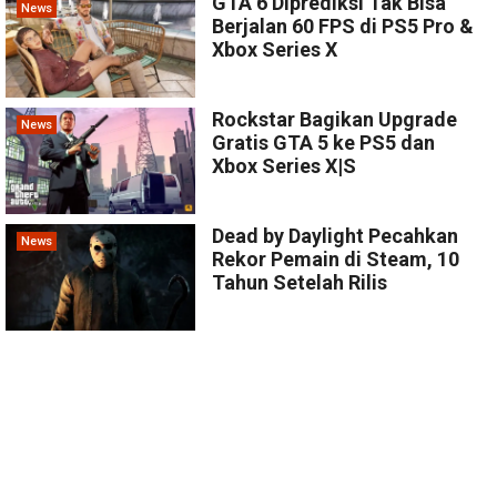
GTA 6 Diprediksi Tak Bisa
News
Berjalan 60 FPS di PS5 Pro &
Xbox Series X
Rockstar Bagikan Upgrade
News
Gratis GTA 5 ke PS5 dan
Xbox Series X|S
Dead by Daylight Pecahkan
News
Rekor Pemain di Steam, 10
Tahun Setelah Rilis