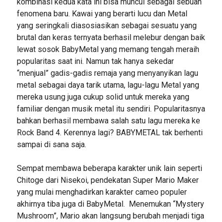
kombinasi kedua kata ini bisa muncul sebagai sebuah
fenomena baru. Kawai yang berarti lucu dan Metal
yang seringkali diasosiasikan sebagai sesuatu yang
brutal dan keras ternyata berhasil melebur dengan baik
lewat sosok BabyMetal yang memang tengah meraih
popularitas saat ini. Namun tak hanya sekedar
“menjual” gadis-gadis remaja yang menyanyikan lagu
metal sebagai daya tarik utama, lagu-lagu Metal yang
mereka usung juga cukup solid untuk mereka yang
familiar dengan musik metal itu sendiri. Popularitasnya
bahkan berhasil membawa salah satu lagu mereka ke
Rock Band 4. Kerennya lagi? BABYMETAL tak berhenti
sampai di sana saja.
Sempat membawa beberapa karakter unik lain seperti
Chitoge dari Nisekoi, pendekatan Super Mario Maker
yang mulai menghadirkan karakter cameo populer
akhirnya tiba juga di BabyMetal. Menemukan “Mystery
Mushroom”, Mario akan langsung berubah menjadi tiga