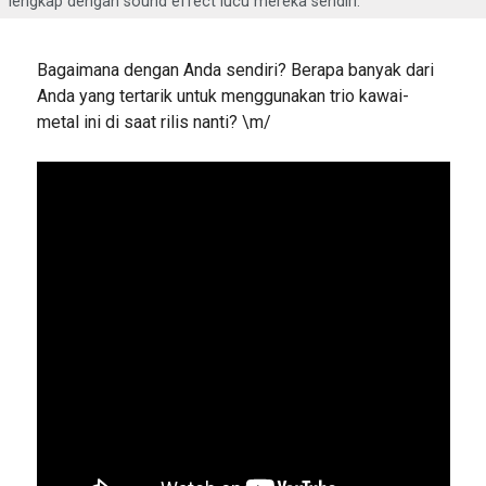
lengkap dengan sound effect lucu mereka sendiri.
Bagaimana dengan Anda sendiri? Berapa banyak dari
Anda yang tertarik untuk menggunakan trio kawai-
metal ini di saat rilis nanti? \m/