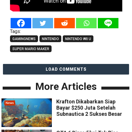
Tags:
GAMINGNEWS
NINTENDO
NINTENDO WII U
SUPER MARIO MAKER
LOAD COMMENTS
More Articles
Krafton Dikabarkan Siap
News
Bayar $250 Juta Setelah
Subnautica 2 Sukses Besar