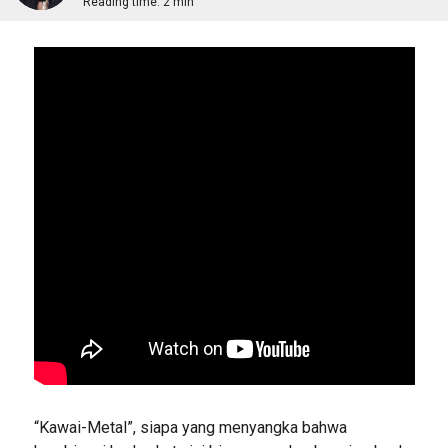
Reading time:
2 min
“Kawai-Metal”, siapa yang menyangka bahwa