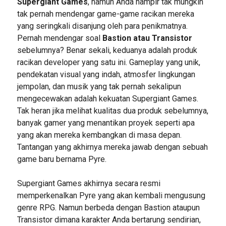
Supergiant Games
, namun Anda hampir tak mungkin
tak pernah mendengar game-game racikan mereka
yang seringkali disanjung oleh para penikmatnya.
Pernah mendengar soal
Bastion atau Transistor
sebelumnya? Benar sekali, keduanya adalah produk
racikan developer yang satu ini. Gameplay yang unik,
pendekatan visual yang indah, atmosfer lingkungan
jempolan, dan musik yang tak pernah sekalipun
mengecewakan adalah kekuatan Supergiant Games.
Tak heran jika melihat kualitas dua produk sebelumnya,
banyak gamer yang menantikan proyek seperti apa
yang akan mereka kembangkan di masa depan.
Tantangan yang akhirnya mereka jawab dengan sebuah
game baru bernama Pyre.
Supergiant Games akhirnya secara resmi
memperkenalkan Pyre yang akan kembali mengusung
genre RPG. Namun berbeda dengan Bastion ataupun
Transistor dimana karakter Anda bertarung sendirian,