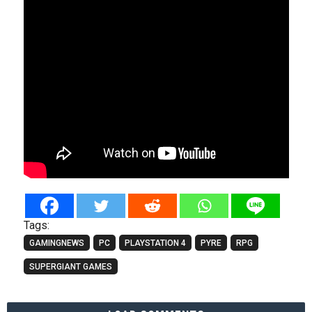
Tags:
GAMINGNEWS
PC
PLAYSTATION 4
PYRE
RPG
SUPERGIANT GAMES