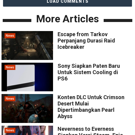
LOAD COMMENTS
More Articles
Escape from Tarkov
News
Perpanjang Durasi Raid
Icebreaker
Sony Siapkan Paten Baru
News
Untuk Sistem Cooling di
PS6
Konten DLC Untuk Crimson
News
Desert Mulai
Dipertimbangkan Pearl
Abyss
Neverness to Everness
News