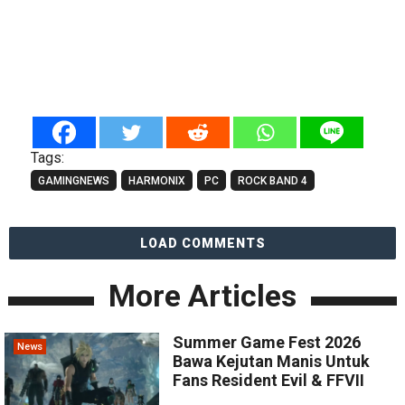
Tags:
GAMINGNEWS
HARMONIX
PC
ROCK BAND 4
LOAD COMMENTS
More Articles
Summer Game Fest 2026
News
Bawa Kejutan Manis Untuk
Fans Resident Evil & FFVII