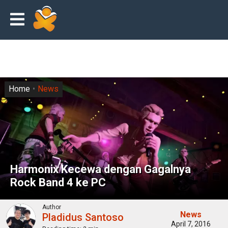
Home
News
Harmonix Kecewa dengan Gagalnya
Rock Band 4 ke PC
Author
News
Pladidus Santoso
April 7, 2016