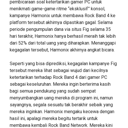
pembicaraan soal ketertarikan gamer PC untuk
menikmati game-game ritme “eksklusif” konsol,
kampanye Harmonix untuk membawa Rock Band 4 ke
platform tersebut akhirnya dipastikan gagal. Selama
periode pengumpulan dana via situs Fig selama 35
hari terakhir, Harmonix hanya berhasil meraih tak lebih
dari 52% dari total uang yang diharapkan. Menanggapi
kegagalan tersebut, Harmonix akhirnya angkat bicara.
Seperti yang bisa diprediksi, kegagalan kampanye Fig
tersebut mereka lihat sebagai wujud dari kecilnya
ketertarikan terhadap Rock Band 4 dari gamer PC
sebagai keseluruhan. Mereka ingin berterima kasih
bagi semua pendukung yang sudah sempat
menyumbangkan uang mereka di program ini, namun
sayangnya, segala sesuatu tak berakhir sebaik yang
mereka inginkan. Harmonix mengaku kecewa dengan
hasil ini, apalagi mereka begitu tertarik untuk
membawa kembali Rock Band Network. Mereka kini