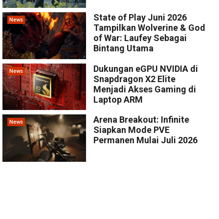
State of Play Juni 2026
News
Tampilkan Wolverine & God
of War: Laufey Sebagai
Bintang Utama
Dukungan eGPU NVIDIA di
News
Snapdragon X2 Elite
Menjadi Akses Gaming di
Laptop ARM
Arena Breakout: Infinite
News
Siapkan Mode PVE
Permanen Mulai Juli 2026