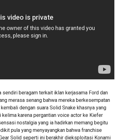
 sendiri beragam terkait iklan kerjasama Ford dan
 yang merasa senang bahwa mereka berkesempatan
r kembali dengan suara Solid Snake khasnya yang
i kelima karena pergantian voice actor ke Kiefer
 sensasi nostalgia yang ia hadirkan memang begitu
edikit pula yang menyayangkan bahwa franchise
ear Solid seperti ini berakhir dieksploitasi Konami