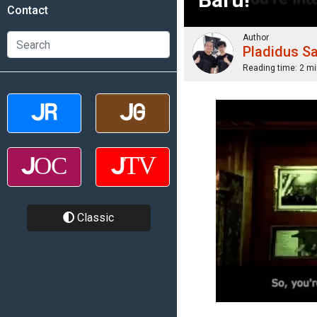
Contact
Author
Pladidus S
Reading time:
2 mi
Classic