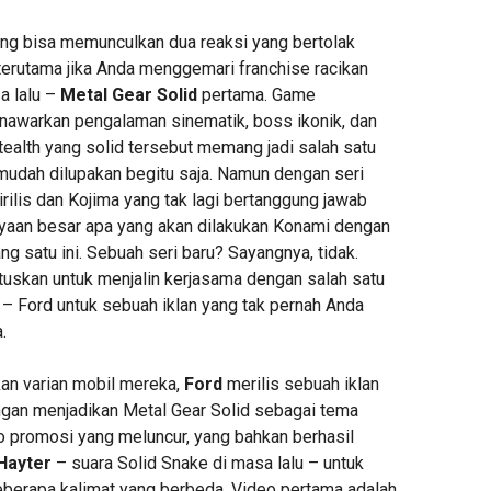
yang bisa memunculkan dua reaksi yang bertolak
terutama jika Anda menggemari franchise racikan
a lalu –
Metal Gear Solid
pertama. Game
nawarkan pengalaman sinematik, boss ikonik, dan
ealth yang solid tersebut memang jadi salah satu
 mudah dilupakan begitu saja. Namun dengan seri
rilis dan Kojima yang tak lagi bertanggung jawab
nyaan besar apa yang akan dilakukan Konami dengan
ng satu ini. Sebuah seri baru? Sayangnya, tidak.
uskan untuk menjalin kerjasama dengan salah satu
 – Ford untuk sebuah iklan yang tak pernah Anda
.
n varian mobil mereka,
Ford
merilis sebuah iklan
ngan menjadikan Metal Gear Solid sebagai tema
o promosi yang meluncur, yang bahkan berhasil
Hayter
– suara Solid Snake di masa lalu – untuk
berapa kalimat yang berbeda. Video pertama adalah