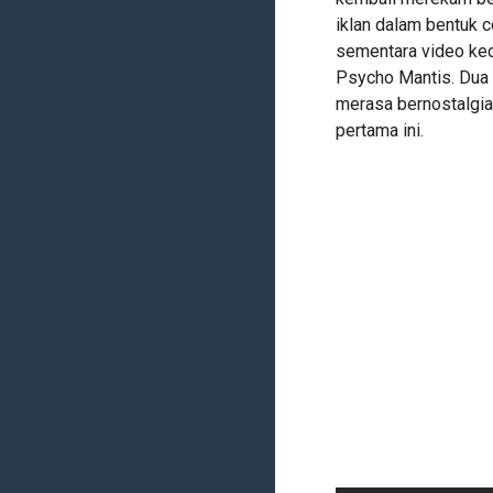
iklan dalam bentuk 
sementara video ked
Psycho Mantis. Dua
merasa bernostalgia
pertama ini.