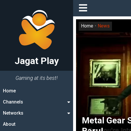
Home
News
Jagat Play
Gaming at its best!
Home
Channels
Networks
Metal Gear S
About
Baru!