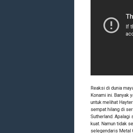
Reaksi di dunia maya
Konami ini. Banyak
untuk melihat Hayte
sempat hilang di ser
Sutherland. Apalagi
kuat. Namun tidak s
selegendaris Metal G