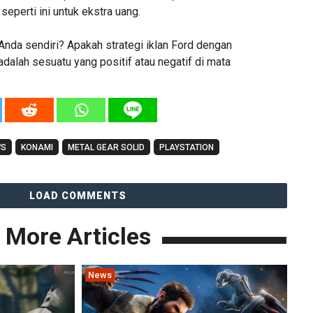
seperti ini untuk ekstra uang.
nda sendiri? Apakah strategi iklan Ford dengan
 adalah sesuatu yang positif atau negatif di mata
WS
KONAMI
METAL GEAR SOLID
PLAYSTATION
LOAD COMMENTS
More Articles
News