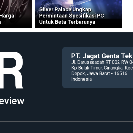
Silver Palace Ungkap
Harga
Permintaan Spesifikasi PC
n
Untuk Beta Terbarunya
PT. Jagat Genta Tek
Jl. Darussaadah RT 002 RW 0
Kp Bulak Timur, Cinangka, K
Depok, Jawa Barat - 16516
Indonesia
eview