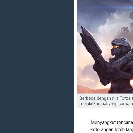
Berbeda dengan rilis Forza t
melakukan hal yang sama un
Menyangkut rencana 
keterangan lebih lan