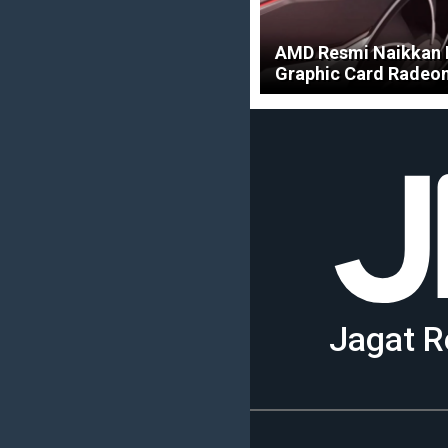
AMD Resmi Naikkan 
Graphic Card Radeo
Jagat R