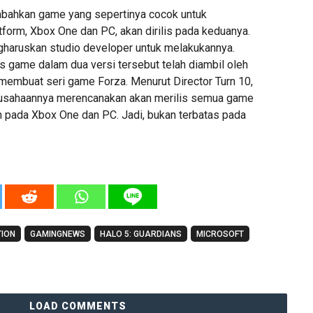
bahkan game yang sepertinya cocok untuk
tform, Xbox One dan PC, akan dirilis pada keduanya.
gharuskan studio developer untuk melakukannya.
s game dalam dua versi tersebut telah diambil oleh
 membuat seri game Forza. Menurut Director Turn 10,
rusahaannya merencanakan akan merilis semua game
 pada Xbox One dan PC. Jadi, bukan terbatas pada
ION
GAMINGNEWS
HALO 5: GUARDIANS
MICROSOFT
LOAD COMMENTS