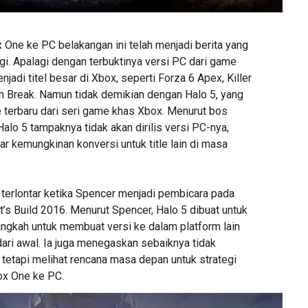
 One ke PC belakangan ini telah menjadi berita yang
gi. Apalagi dengan terbuktinya versi PC dari game
adi titel besar di Xbox, seperti Forza 6 Apex, Killer
um Break. Namun tidak demikian dengan Halo 5, yang
e terbaru dari seri game khas Xbox. Menurut bos
Halo 5 tampaknya tidak akan dirilis versi PC-nya,
r kemungkinan konversi untuk title lain di masa
 terlontar ketika Spencer menjadi pembicara pada
’s Build 2016. Menurut Spencer, Halo 5 dibuat untuk
ngkah untuk membuat versi ke dalam platform lain
ari awal. Ia juga menegaskan sebaiknya tidak
 tetapi melihat rencana masa depan untuk strategi
x One ke PC.