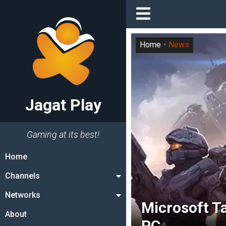
Home
News
Jagat Play
Gaming at its best!
Home
Channels
Networks
Microsoft Ta
About
PC