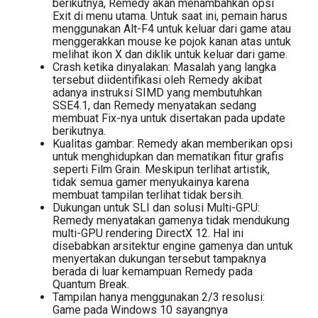
berikutnya, Remedy akan menambahkan opsi
Exit di menu utama. Untuk saat ini, pemain harus
menggunakan Alt-F4 untuk keluar dari game atau
menggerakkan mouse ke pojok kanan atas untuk
melihat ikon X dan diklik untuk keluar dari game.
Crash ketika dinyalakan: Masalah yang langka
tersebut diidentifikasi oleh Remedy akibat
adanya instruksi SIMD yang membutuhkan
SSE4.1, dan Remedy menyatakan sedang
membuat Fix-nya untuk disertakan pada update
berikutnya.
Kualitas gambar: Remedy akan memberikan opsi
untuk menghidupkan dan mematikan fitur grafis
seperti Film Grain. Meskipun terlihat artistik,
tidak semua gamer menyukainya karena
membuat tampilan terlihat tidak bersih.
Dukungan untuk SLI dan solusi Multi-GPU:
Remedy menyatakan gamenya tidak mendukung
multi-GPU rendering DirectX 12. Hal ini
disebabkan arsitektur engine gamenya dan untuk
menyertakan dukungan tersebut tampaknya
berada di luar kemampuan Remedy pada
Quantum Break.
Tampilan hanya menggunakan 2/3 resolusi:
Game pada Windows 10 sayangnya