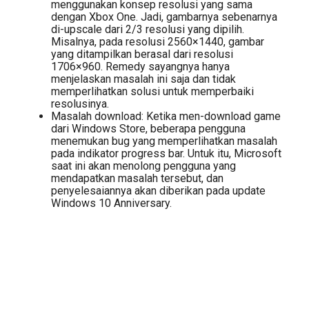
menggunakan konsep resolusi yang sama
dengan Xbox One. Jadi, gambarnya sebenarnya
di-upscale dari 2/3 resolusi yang dipilih.
Misalnya, pada resolusi 2560×1440, gambar
yang ditampilkan berasal dari resolusi
1706×960. Remedy sayangnya hanya
menjelaskan masalah ini saja dan tidak
memperlihatkan solusi untuk memperbaiki
resolusinya.
Masalah download: Ketika men-download game
dari Windows Store, beberapa pengguna
menemukan bug yang memperlihatkan masalah
pada indikator progress bar. Untuk itu, Microsoft
saat ini akan menolong pengguna yang
mendapatkan masalah tersebut, dan
penyelesaiannya akan diberikan pada update
Windows 10 Anniversary.