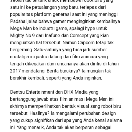
seolah tak tertarik untuk membawa robot biru yang
satu ini ke petualangan yang baru, terlepas dari
popularitas platform generasi saat ini yang meninggi.
Padahal jelas bahwa gamer menginginkan kembalinya
Mega Man ke industri game, apalagi hype untuk
Mighty No.9 dari Inafune dan Comcept yang kian
menguatkan hal tersebut. Namun Capcom tetap tak
bergeming. Satu-satunya yang bisa jadi sumber
nostalgia ini justru datang dari film animasi yang
tengah dikerjakan dan rencananya akan dirilis di tahun
2017 mendatang. Berita buruknya? Ia mungkin tak
berakhir kembali, seperti yang Anda inginkan.
Dentsu Entertainment dan DHX Media yang
bertanggung jawab atas film animasi Mega Man ini
akhirnya memperlihatkan bentuk visual sang robot biru
tersebut. Hasilnya? Ia mengalami perubahan design
yang cukup signifikan dari apa yang Anda kenal selama
ini. Yang menarik, Anda tak akan berperan sebagai