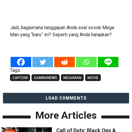
Jadi, bagaimana tanggapan Anda soal sosok Mega
Man yang “baru” ini? Seperti yang Anda harapkan?
Tags:
CAPCOM
GAMINGNEWS
MEGAMAN
MOVIE
LOAD COMMENTS
More Articles
Call of Duty: Black Ops &
News