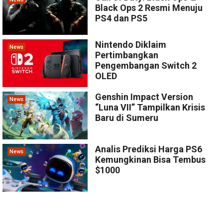
Black Ops 2 Resmi Menuju
PS4 dan PS5
Nintendo Diklaim
News
Pertimbangkan
Pengembangan Switch 2
OLED
Genshin Impact Version
News
“Luna VII” Tampilkan Krisis
Baru di Sumeru
Analis Prediksi Harga PS6
News
Kemungkinan Bisa Tembus
$1000