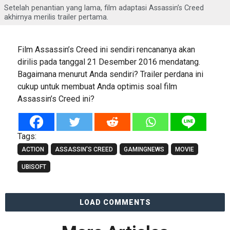
Setelah penantian yang lama, film adaptasi Assassin’s Creed
akhirnya merilis trailer pertama.
Film Assassin’s Creed ini sendiri rencananya akan
dirilis pada tanggal 21 Desember 2016 mendatang.
Bagaimana menurut Anda sendiri? Trailer perdana ini
cukup untuk membuat Anda optimis soal film
Assassin’s Creed ini?
Tags:
ACTION
ASSASSIN'S CREED
GAMINGNEWS
MOVIE
UBISOFT
LOAD COMMENTS