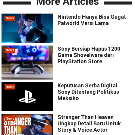
More Articles
Nintendo Hanya Bisa Gugat
News
Palworld Versi Lama
Sony Bersiap Hapus 1200
News
Game Shovelware dari
PlayStation Store
Keputusan Serba Digital
News
Sony Ditentang Politikus
Meksiko
Stranger Than Heaven
News
Ungkap Detail Baru Untuk
Story & Voice Actor