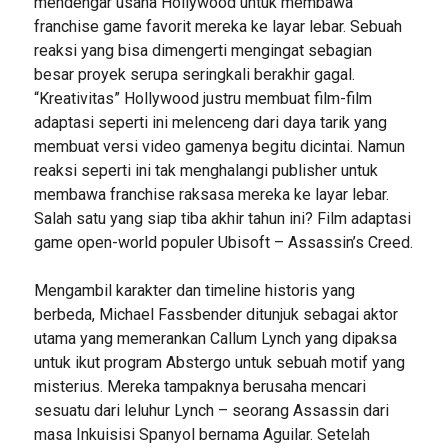
mendengar usaha Hollywood untuk membawa
franchise game favorit mereka ke layar lebar. Sebuah
reaksi yang bisa dimengerti mengingat sebagian
besar proyek serupa seringkali berakhir gagal.
“Kreativitas” Hollywood justru membuat film-film
adaptasi seperti ini melenceng dari daya tarik yang
membuat versi video gamenya begitu dicintai. Namun
reaksi seperti ini tak menghalangi publisher untuk
membawa franchise raksasa mereka ke layar lebar.
Salah satu yang siap tiba akhir tahun ini? Film adaptasi
game open-world populer Ubisoft – Assassin’s Creed.
Mengambil karakter dan timeline historis yang
berbeda, Michael Fassbender ditunjuk sebagai aktor
utama yang memerankan Callum Lynch yang dipaksa
untuk ikut program Abstergo untuk sebuah motif yang
misterius. Mereka tampaknya berusaha mencari
sesuatu dari leluhur Lynch – seorang Assassin dari
masa Inkuisisi Spanyol bernama Aguilar. Setelah