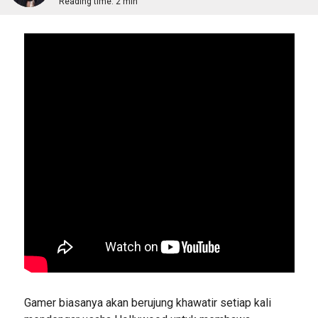
Reading time:
2 min
Gamer biasanya akan berujung khawatir setiap kali