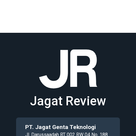
Jagat Review
PT. Jagat Genta Teknologi
Jl. Darussaadah RT 002 RW 04 No. 188