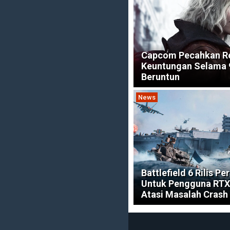
Capcom Pecahkan R
Keuntungan Selama 
Beruntun
News
Battlefield 6 Rilis Pe
Untuk Pengguna RTX
Atasi Masalah Crash