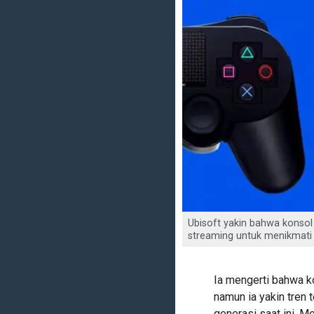
Ubisoft yakin bahwa konsol
streaming untuk menikmati
Ia mengerti bahwa ko
namun ia yakin tren t
generasi saat ini. M