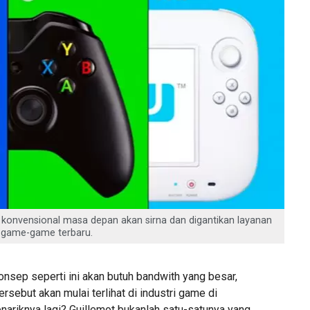
 konvensional masa depan akan sirna dan digantikan layanan
 game-game terbaru.
nsep seperti ini akan butuh bandwith yang besar,
ersebut akan mulai terlihat di industri game di
enariknya lagi? Guillemot bukanlah satu-satunya yang