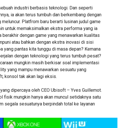
ebuah industri berbasis teknologi. Dan seperti
mnya, ia akan terus tumbuh dan berkembang dengan
 meluncur. Platfrom baru berarti lusinan judul game
ain untuk memaksimalkan ekstra performa yang ia
ya berakhir dengan game yang menawarkan kualitas
mpuni atau bahkan dengan ekstra inovasi di sisi
pa yang pantas kita tunggu di masa depan? Kemana
berjalan dengan teknologi yang terus tumbuh pesat?
caraan mungkin masih berkisar soal implementasi
eality yang mampu menawarkan sesuatu yang
t, konsol tak akan lagi eksis.
h yang dipercaya oleh CEO Ubisoft – Yves Guillemot.
ol fisik mungkin hanya akan muncul setidaknya satu
um segala sesuatunya berpindah total ke layanan