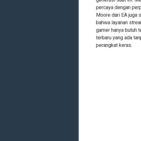
percaya dengan perpi
Moore dari EA juga
bahwa layanan stre
gamer hanya butuh t
terbaru yang ada tan
perangkat keras.