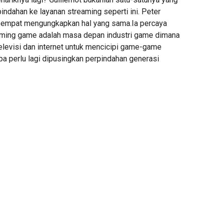
ndahan ke layanan streaming seperti ini. Peter
 sempat mengungkapkan hal yang sama.Ia percaya
aming game adalah masa depan industri game dimana
elevisi dan internet untuk mencicipi game-game
pa perlu lagi dipusingkan perpindahan generasi