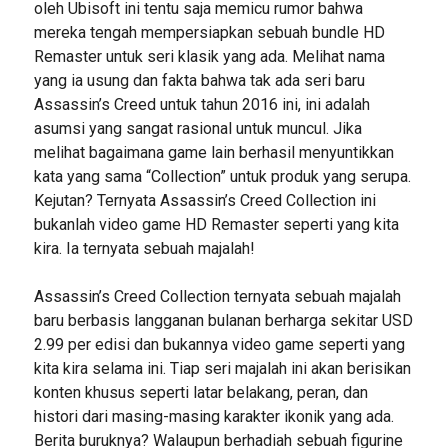
oleh Ubisoft ini tentu saja memicu rumor bahwa
mereka tengah mempersiapkan sebuah bundle HD
Remaster untuk seri klasik yang ada. Melihat nama
yang ia usung dan fakta bahwa tak ada seri baru
Assassin’s Creed untuk tahun 2016 ini, ini adalah
asumsi yang sangat rasional untuk muncul. Jika
melihat bagaimana game lain berhasil menyuntikkan
kata yang sama “Collection” untuk produk yang serupa.
Kejutan? Ternyata Assassin’s Creed Collection ini
bukanlah video game HD Remaster seperti yang kita
kira. Ia ternyata sebuah majalah!
Assassin’s Creed Collection ternyata sebuah majalah
baru berbasis langganan bulanan berharga sekitar USD
2.99 per edisi dan bukannya video game seperti yang
kita kira selama ini. Tiap seri majalah ini akan berisikan
konten khusus seperti latar belakang, peran, dan
histori dari masing-masing karakter ikonik yang ada.
Berita buruknya? Walaupun berhadiah sebuah figurine