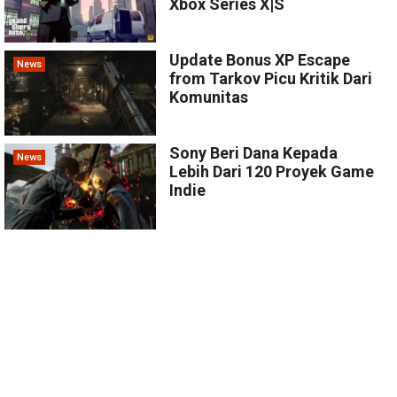
Xbox Series X|S
Update Bonus XP Escape
News
from Tarkov Picu Kritik Dari
Komunitas
Sony Beri Dana Kepada
News
Lebih Dari 120 Proyek Game
Indie