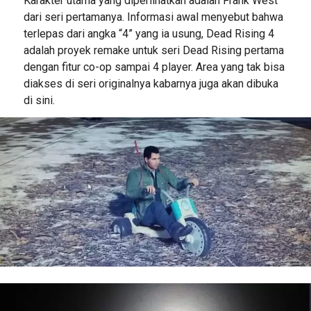
Karakter utama yang diperlihatkan adalah Frank West
dari seri pertamanya. Informasi awal menyebut bahwa
terlepas dari angka “4” yang ia usung, Dead Rising 4
adalah proyek remake untuk seri Dead Rising pertama
dengan fitur co-op sampai 4 player. Area yang tak bisa
diakses di seri originalnya kabarnya juga akan dibuka
di sini.