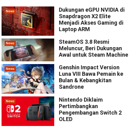
Dukungan eGPU NVIDIA di
News
Snapdragon X2 Elite
Menjadi Akses Gaming di
Laptop ARM
SteamOS 3.8 Resmi
News
Meluncur, Beri Dukungan
Awal untuk Steam Machine
Genshin Impact Version
News
Luna VIII Bawa Pemain ke
Bulan & Kebangkitan
Sandrone
Nintendo Diklaim
News
Pertimbangkan
Pengembangan Switch 2
OLED