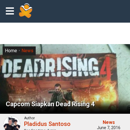
Home
News
Capcom Siapkan Dead Rising 4
Author
News
Pladidus Santoso
June 7, 2016