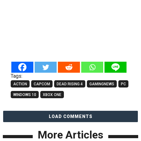
Tags:
ACTION
CAPCOM
DEAD RISING 4
GAMINGNEWS
PC
WINDOWS 10
XBOX ONE
LOAD COMMENTS
More Articles