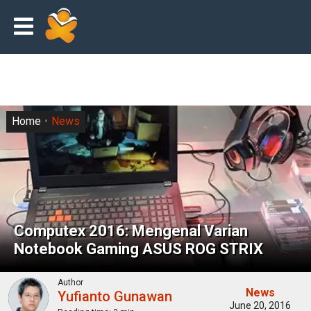
Home
News
Computex 2016: Mengenal Varian
Notebook Gaming ASUS ROG STRIX
Author
News
Yufianto Gunawan
June 20, 2016