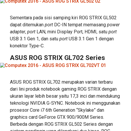
Sementara pada sisi samping kiri ROG STRIX GL502
dapat ditemukan
port
DC-IN tempat memasang
power
adapter
,
port
LAN, mini Display Port, HDMI, satu
port
USB 3.1 Gen 1, dan satu
port
USB 3.1 Gen 1 dengan
konektor Type-C.
ASUS ROG STRIX GL702 Series
ASUS ROG STRIX GL702 merupakan varian terbaru
dari lini produk notebook gaming ROG STRIX dengan
ukuran layar lebih besar yaitu 17,3 inci dan mendukung
teknologi NVIDIA G-SYNC. Notebook ini menggunakan
prosesor Core i7 6th Generation “Skylake” dan
graphics card GeForce GTX 900/900M Series.
Berbeda dengan ROG STRIX GL502 Series dengan