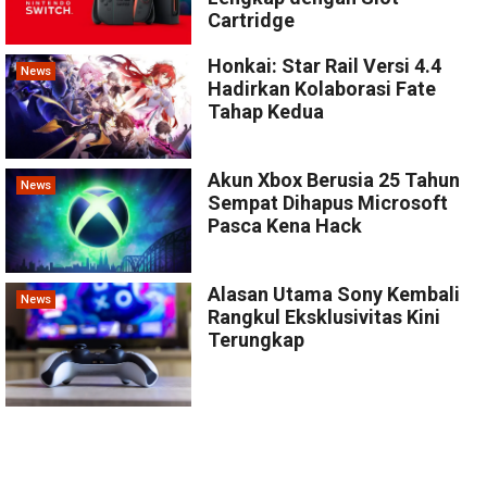
Cartridge
Honkai: Star Rail Versi 4.4
News
Hadirkan Kolaborasi Fate
Tahap Kedua
Akun Xbox Berusia 25 Tahun
News
Sempat Dihapus Microsoft
Pasca Kena Hack
Alasan Utama Sony Kembali
News
Rangkul Eksklusivitas Kini
Terungkap