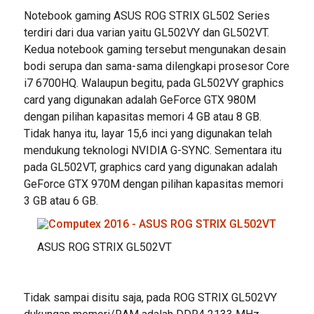
Notebook gaming ASUS ROG STRIX GL502 Series
terdiri dari dua varian yaitu GL502VY dan GL502VT.
Kedua notebook gaming tersebut mengunakan desain
bodi serupa dan sama-sama dilengkapi prosesor Core
i7 6700HQ. Walaupun begitu, pada GL502VY graphics
card yang digunakan adalah GeForce GTX 980M
dengan pilihan kapasitas memori 4 GB atau 8 GB.
Tidak hanya itu, layar 15,6 inci yang digunakan telah
mendukung teknologi NVIDIA G-SYNC. Sementara itu
pada GL502VT, graphics card yang digunakan adalah
GeForce GTX 970M dengan pilihan kapasitas memori
3 GB atau 6 GB.
ASUS ROG STRIX GL502VT
Tidak sampai disitu saja, pada ROG STRIX GL502VY