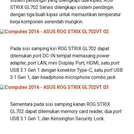
sistem pendingin yang dilengkapi dua kipas, ROG
STRIX GL702 Series dilengkapi sistem pendingin
dengan tiga buah kipas untuk memastikan temperatur
kerja komponen serendah mungkin.
Pada sisi samping kiri ROG STRIX GL702 dapat
ditemukan
port
DC-IN tempat memasang
power
adapter
,
port
LAN, mini Display Port, HDMI, satu
port
USB 3.1 Gen 1 dengan konektor Type-C, satu
port
USB
3.1 Gen 1, dan
headphone microphone combo jack
.
Sementara pada sisi samping kanan ROG STRIX
GL702 dapat ditemukan memory card reader, dua
port
USB 3.1 Gen 1, dan Kensington Security Lock.