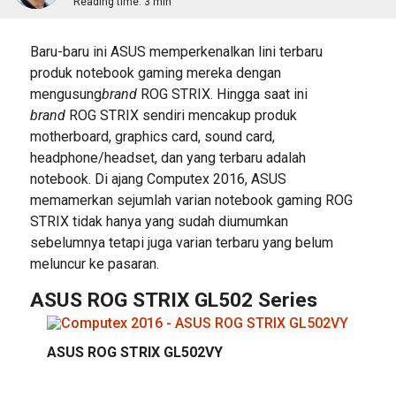
Reading time:
3 min
Baru-baru ini ASUS memperkenalkan lini terbaru
produk notebook gaming mereka dengan
mengusung
brand
ROG STRIX. Hingga saat ini
brand
ROG STRIX sendiri mencakup produk
motherboard, graphics card, sound card,
headphone/headset, dan yang terbaru adalah
notebook. Di ajang Computex 2016, ASUS
memamerkan sejumlah varian notebook gaming ROG
STRIX tidak hanya yang sudah diumumkan
sebelumnya tetapi juga varian terbaru yang belum
meluncur ke pasaran.
ASUS ROG STRIX GL502 Series
ASUS ROG STRIX GL502VY