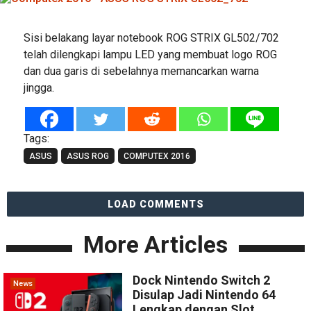
Sisi belakang layar notebook ROG STRIX GL502/702
telah dilengkapi lampu LED yang membuat logo ROG
dan dua garis di sebelahnya memancarkan warna
jingga.
Tags:
ASUS
ASUS ROG
COMPUTEX 2016
LOAD COMMENTS
More Articles
Dock Nintendo Switch 2
News
Disulap Jadi Nintendo 64
Lengkap dengan Slot