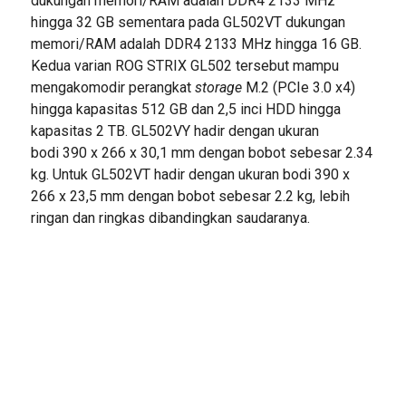
dukungan memori/RAM adalah DDR4 2133 MHz
hingga 32 GB sementara pada GL502VT dukungan
memori/RAM adalah DDR4 2133 MHz hingga 16 GB.
Kedua varian ROG STRIX GL502 tersebut mampu
mengakomodir perangkat
storage
M.2 (PCIe 3.0 x4)
hingga kapasitas 512 GB dan 2,5 inci HDD hingga
kapasitas 2 TB. GL502VY hadir dengan ukuran
bodi 390 x 266 x 30,1 mm dengan bobot sebesar 2.34
kg. Untuk GL502VT hadir dengan ukuran bodi 390 x
266 x 23,5 mm dengan bobot sebesar 2.2 kg, lebih
ringan dan ringkas dibandingkan saudaranya.