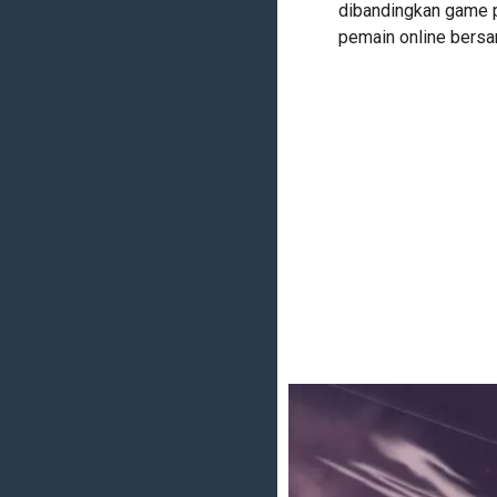
dibandingkan game
pemain online bers