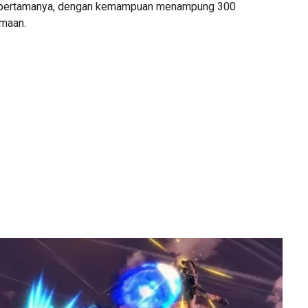
 pertamanya, dengan kemampuan menampung 300
amaan.