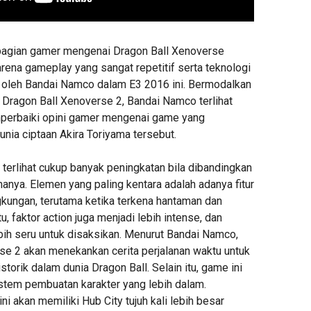
bagian gamer mengenai Dragon Ball Xenoverse
rena gameplay yang sangat repetitif serta teknologi
ki oleh Bandai Namco dalam E3 2016 ini. Bermodalkan
i Dragon Ball Xenoverse 2, Bandai Namco terlihat
perbaiki opini gamer mengenai game yang
nia ciptaan Akira Toriyama tersebut.
t terlihat cukup banyak peningkatan bila dibandingkan
nya. Elemen yang paling kentara adalah adanya fitur
gkungan, terutama ketika terkena hantaman dan
tu, faktor action juga menjadi lebih intense, dan
bih seru untuk disaksikan. Menurut Bandai Namco,
se 2 akan menekankan cerita perjalanan waktu untuk
rik dalam dunia Dragon Ball. Selain itu, game ini
tem pembuatan karakter yang lebih dalam.
ni akan memiliki Hub City tujuh kali lebih besar