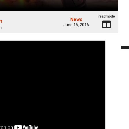
readmode
News
n
June 15, 2016
n