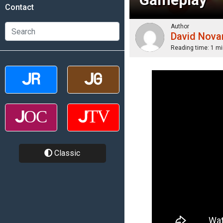
Contact
Author
David Nova
Reading time:
1 mi
Classic