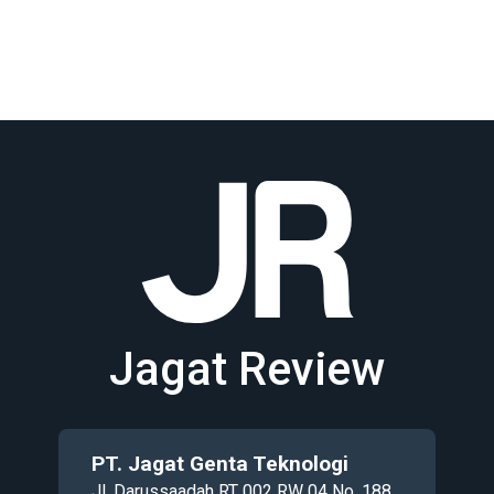
Jagat Review
PT. Jagat Genta Teknologi
Jl. Darussaadah RT 002 RW 04 No. 188