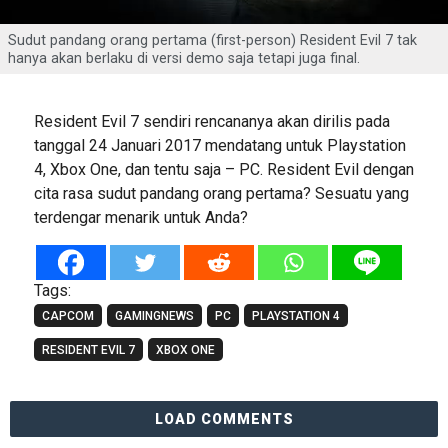
Sudut pandang orang pertama (first-person) Resident Evil 7 tak
hanya akan berlaku di versi demo saja tetapi juga final.
Resident Evil 7 sendiri rencananya akan dirilis pada
tanggal 24 Januari 2017 mendatang untuk Playstation
4, Xbox One, dan tentu saja – PC. Resident Evil dengan
cita rasa sudut pandang orang pertama? Sesuatu yang
terdengar menarik untuk Anda?
Tags:
CAPCOM
GAMINGNEWS
PC
PLAYSTATION 4
RESIDENT EVIL 7
XBOX ONE
LOAD COMMENTS