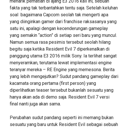
menarik perhatian di ajang E3 2016 kali ini, sebuah
fakta yang tak terbantahkan tentu saja. Setelah keluhan
soal bagaimana Capcom seolah tak mengerti apa
yang diinginkan gamer dari franchise raksasanya yang
satu ini, apalagi dengan kecenderungan gameplay
yang semakin “action” di setiap seri baru yang muncul.
Namun semua rasa pesimis tersebut seolah hilang
begitu saja ketika Resident Evil 7 diperkenalkan di
panggung utama E3 2016 milik Sony. Ia terlihat sangat
menyeramkan, terutama lewat implementasi engine
teranyar mereka – RE Engine yang memesona. Berita
yang lebih mengejutkan? Sudut pandang gameplay dari
kacamata orang pertama (first person) yang
diperlihatkan teaser tersebut bukanlah sesuatu yang
hanya akan ada di demo saja. Resident Evil 7 versi
final nanti juga akan sama.
Perubahan sudut pandang seperti ini memang bukan
sesuatu yang baru untuk Resident Evil sebagai sebuah