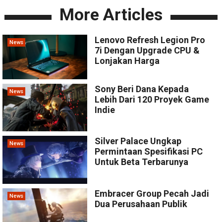
More Articles
Lenovo Refresh Legion Pro
News
7i Dengan Upgrade CPU &
Lonjakan Harga
Sony Beri Dana Kepada
News
Lebih Dari 120 Proyek Game
Indie
Silver Palace Ungkap
News
Permintaan Spesifikasi PC
Untuk Beta Terbarunya
Embracer Group Pecah Jadi
News
Dua Perusahaan Publik