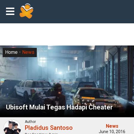
Home
News
Ubisoft Mulai Tegas Hadapi Cheater
Author
News
Pladidus Santoso
June 10, 2016