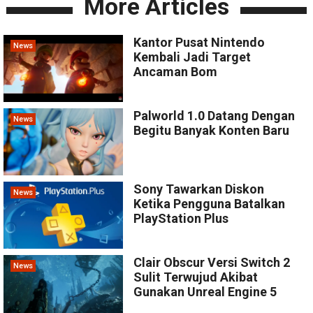
More Articles
Kantor Pusat Nintendo
News
Kembali Jadi Target
Ancaman Bom
Palworld 1.0 Datang Dengan
News
Begitu Banyak Konten Baru
Sony Tawarkan Diskon
News
Ketika Pengguna Batalkan
PlayStation Plus
Clair Obscur Versi Switch 2
News
Sulit Terwujud Akibat
Gunakan Unreal Engine 5