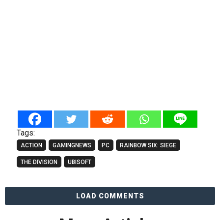
Tags:
ACTION
GAMINGNEWS
PC
RAINBOW SIX: SIEGE
THE DIVISION
UBISOFT
LOAD COMMENTS