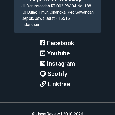
Jl. Darussaadah RT 002 RW 04 No. 188
Kp Bulak Timur, Cinangka, Kec Sawangan
Depok, Jawa Barat - 16516
Indonesia
Facebook
Youtube
Instagram
Spotify
Linktree
© JagatReview | 2010-2026