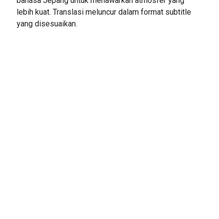
bahasa Jepang untuk menawarkan atmosfer yang
lebih kuat. Translasi meluncur dalam format subtitle
yang disesuaikan.