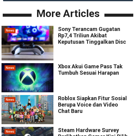
More Articles
Sony Terancam Gugatan
News
Rp7,4 Triliun Akibat
Keputusan Tinggalkan Disc
Xbox Akui Game Pass Tak
News
Tumbuh Sesuai Harapan
Roblox Siapkan Fitur Sosial
News
Berupa Voice dan Video
Chat Baru
Steam Hardware Survey
News