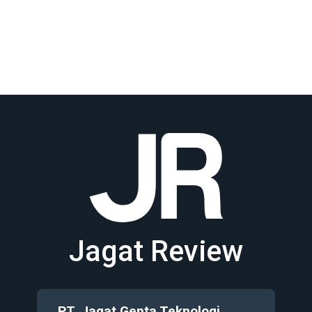
Jagat Review
PT. Jagat Genta Teknologi