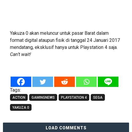
Yakuza 0 akan meluncur untuk pasar Barat dalam
format digital ataupun fisik di tanggal 24 Januari 2017
mendatang, eksklusif hanya untuk Playstation 4 saja.
Can’t wait!
Tags:
ACTION
GAMINGNEWS
PLAYSTATION 4
SEGA
YAKUZA 0
LOAD COMMENTS