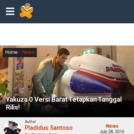
Home
News
Yakuza 0 Versi Barat Tetapkan Tanggal
Rilis!
Author
News
Pladidus Santoso
July 28, 2016