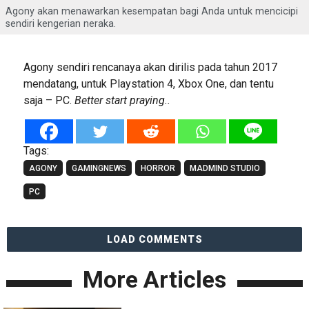
Agony akan menawarkan kesempatan bagi Anda untuk mencicipi
sendiri kengerian neraka.
Agony sendiri rencanaya akan dirilis pada tahun 2017
mendatang, untuk Playstation 4, Xbox One, dan tentu
saja – PC.
Better start praying..
Tags:
AGONY
GAMINGNEWS
HORROR
MADMIND STUDIO
PC
LOAD COMMENTS
More Articles