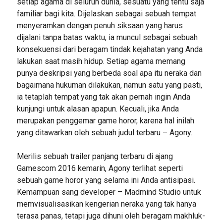
setiap agama di seluruh dunia, sesuatu yang tentu saja
familiar bagi kita. Dijelaskan sebagai sebuah tempat
menyeramkan dengan penuh siksaan yang harus
dijalani tanpa batas waktu, ia muncul sebagai sebuah
konsekuensi dari beragam tindak kejahatan yang Anda
lakukan saat masih hidup. Setiap agama memang
punya deskripsi yang berbeda soal apa itu neraka dan
bagaimana hukuman dilakukan, namun satu yang pasti,
ia tetaplah tempat yang tak akan pernah ingin Anda
kunjungi untuk alasan apapun. Kecuali, jika Anda
merupakan penggemar game horor, karena hal inilah
yang ditawarkan oleh sebuah judul terbaru – Agony.
Merilis sebuah trailer panjang terbaru di ajang
Gamescom 2016 kemarin, Agony terlihat seperti
sebuah game horor yang selama ini Anda antisipasi.
Kemampuan sang developer – Madmind Studio untuk
memvisualisasikan kengerian neraka yang tak hanya
terasa panas, tetapi juga dihuni oleh beragam makhluk-