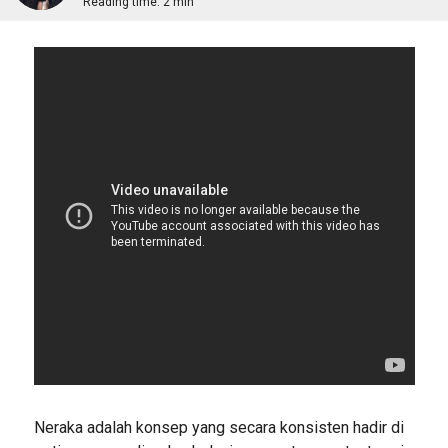
Reading time:
2 min
Neraka adalah konsep yang secara konsisten hadir di