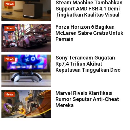
Steam Machine Tambahkan
News
Support AMD FSR 4.1 Demi
Tingkatkan Kualitas Visual
Forza Horizon 6 Bagikan
News
McLaren Sabre Gratis Untuk
Pemain
Sony Terancam Gugatan
News
Rp7,4 Triliun Akibat
Keputusan Tinggalkan Disc
Marvel Rivals Klarifikasi
News
Rumor Seputar Anti-Cheat
Mereka