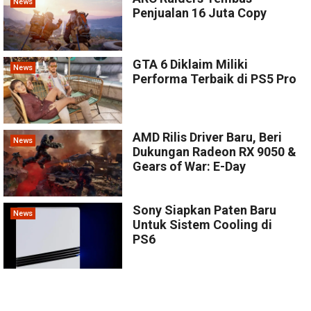
News
Penjualan 16 Juta Copy
GTA 6 Diklaim Miliki
News
Performa Terbaik di PS5 Pro
AMD Rilis Driver Baru, Beri
News
Dukungan Radeon RX 9050 &
Gears of War: E-Day
Sony Siapkan Paten Baru
News
Untuk Sistem Cooling di
PS6