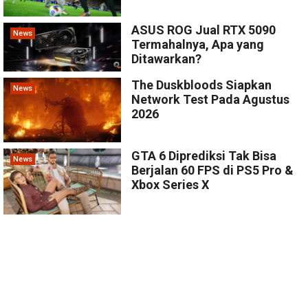
ASUS ROG Jual RTX 5090
News
Termahalnya, Apa yang
Ditawarkan?
The Duskbloods Siapkan
News
Network Test Pada Agustus
2026
GTA 6 Diprediksi Tak Bisa
News
Berjalan 60 FPS di PS5 Pro &
Xbox Series X