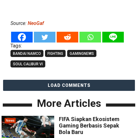
Source:
NeoGaf
Tags:
BANDAI NAMCO
FIGHTING
GAMINGNEWS
SOUL CALIBUR VI
LOAD COMMENTS
More Articles
FIFA Siapkan Ekosistem
News
Gaming Berbasis Sepak
Bola Baru