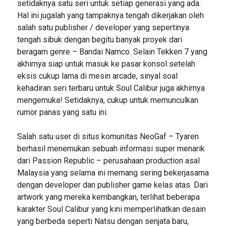
setidaknya satu seri untuk setiap generasi yang ada.
Hal ini jugalah yang tampaknya tengah dikerjakan oleh
salah satu publisher / developer yang sepertinya
tengah sibuk dengan begitu banyak proyek dari
beragam genre – Bandai Namco. Selain Tekken 7 yang
akhirnya siap untuk masuk ke pasar konsol setelah
eksis cukup lama di mesin arcade, sinyal soal
kehadiran seri terbaru untuk Soul Calibur juga akhirnya
mengemuka! Setidaknya, cukup untuk memunculkan
rumor panas yang satu ini.
Salah satu user di situs komunitas NeoGaf – Tyaren
berhasil menemukan sebuah informasi super menarik
dari Passion Republic – perusahaan production asal
Malaysia yang selama ini memang sering bekerjasama
dengan developer dan publisher game kelas atas. Dari
artwork yang mereka kembangkan, terlihat beberapa
karakter Soul Calibur yang kini memperlihatkan desain
yang berbeda seperti Natsu dengan senjata baru,