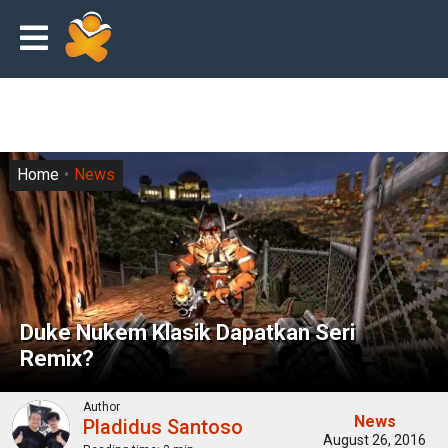
Home
News
Duke Nukem Klasik Dapatkan Seri
Remix?
Author
News
Pladidus Santoso
August 26, 2016