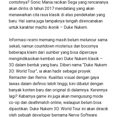
contohnya? Sonic Mania racikan Sega yang rencananya
akan dirilis di tahun 2017 mendatang yang akan
menawarkan cita rasa klasik di atas pendekatan yang
baru. Hal sama juga tampaknya tengah direncanakan
untuk karakter macho ikonik – Duke Nukem.
Informasi resmi memang masih belum meluncur sama
sekali, namun countdown misterius dan bocornya
beberapa klaim dari sumber yang bisa dipercaya
mengindikasikan kembali seri Duke Nukem klasik –
3D dalam bentuk yang baru. Diberi nama “Duke Nukem
3D: World Tour”, ia akan hadir sebagai proyek
Remaster dan Remix. Kualitas visual dengan gaya
lawas dalam definisi lebih tinggi, kini dibalut dengan
banyak konten baru dan original di dalamnya. Kerennya
lagi? Kabarnya game ini juga akan mengusung mode
co-op dan deathmatch online, walaupun belum bisa
dipastikan. Duke Nukem 3D: World Tour ini akan diracik
oleh sebuah developer bernama Nerve Software.