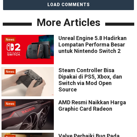
LOAD COMMENTS
More Articles
Unreal Engine 5.8 Hadirkan
News
Lompatan Performa Besar
untuk Nintendo Switch 2
Steam Controller Bisa
News
Dipakai di PS5, Xbox, dan
Switch via Mod Open
Source
AMD Resmi Naikkan Harga
News
Graphic Card Radeon
Valve Perbaiki Bug Pada