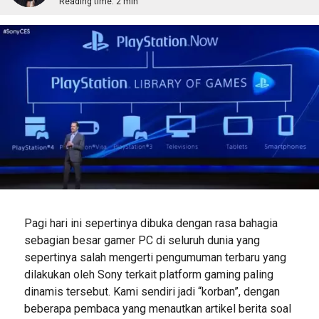
Reading time:
2 min
Pagi hari ini sepertinya dibuka dengan rasa bahagia
sebagian besar gamer PC di seluruh dunia yang
sepertinya salah mengerti pengumuman terbaru yang
dilakukan oleh Sony terkait platform gaming paling
dinamis tersebut. Kami sendiri jadi “korban”, dengan
beberapa pembaca yang menautkan artikel berita soal