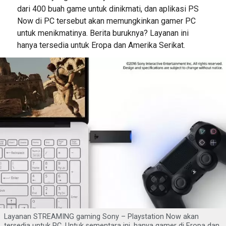
dari 400 buah game untuk dinikmati, dan aplikasi PS
Now di PC tersebut akan memungkinkan gamer PC
untuk menikmatinya. Berita buruknya? Layanan ini
hanya tersedia untuk Eropa dan Amerika Serikat.
Layanan STREAMING gaming Sony – Playstation Now akan
tersedia untuk PC. Untuk sementara ini, hanya gamer di Eropa dan