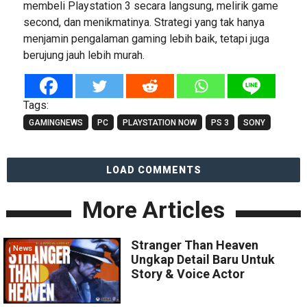
membeli Playstation 3 secara langsung, melirik game
second, dan menikmatinya. Strategi yang tak hanya
menjamin pengalaman gaming lebih baik, tetapi juga
berujung jauh lebih murah.
Tags:
GAMINGNEWS
PC
PLAYSTATION NOW
PS 3
SONY
LOAD COMMENTS
More Articles
Stranger Than Heaven
News
Ungkap Detail Baru Untuk
Story & Voice Actor