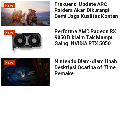
Frekuensi Update ARC
News
Raiders Akan Dikurangi
Demi Jaga Kualitas Konten
Performa AMD Radeon RX
News
9050 Diklaim Tak Mampu
Saingi NVIDIA RTX 5050
Nintendo Diam-diam Ubah
News
Deskripsi Ocarina of Time
Remake