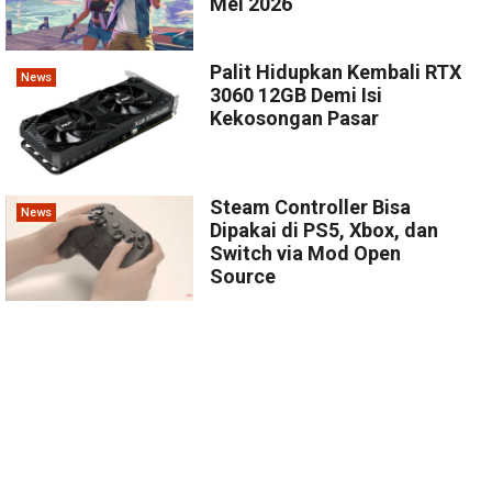
Mei 2026
Palit Hidupkan Kembali RTX
News
3060 12GB Demi Isi
Kekosongan Pasar
Steam Controller Bisa
News
Dipakai di PS5, Xbox, dan
Switch via Mod Open
Source