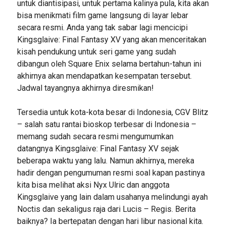
untuk diantisipasi, untuk pertama kalinya pula, kita akan
bisa menikmati film game langsung di layar lebar
secara resmi. Anda yang tak sabar lagi mencicipi
Kingsglaive: Final Fantasy XV yang akan menceritakan
kisah pendukung untuk seri game yang sudah
dibangun oleh Square Enix selama bertahun-tahun ini
akhirnya akan mendapatkan kesempatan tersebut.
Jadwal tayangnya akhirnya diresmikan!
Tersedia untuk kota-kota besar di Indonesia, CGV Blitz
– salah satu rantai bioskop terbesar di Indonesia –
memang sudah secara resmi mengumumkan
datangnya Kingsglaive: Final Fantasy XV sejak
beberapa waktu yang lalu. Namun akhirnya, mereka
hadir dengan pengumuman resmi soal kapan pastinya
kita bisa melihat aksi Nyx Ulric dan anggota
Kingsglaive yang lain dalam usahanya melindungi ayah
Noctis dan sekaligus raja dari Lucis – Regis. Berita
baiknya? Ia bertepatan dengan hari libur nasional kita.