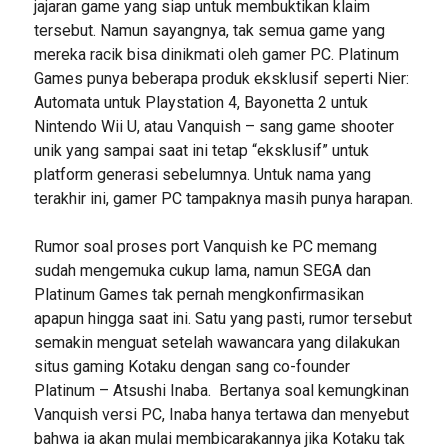
jajaran game yang siap untuk membuktikan klaim
tersebut. Namun sayangnya, tak semua game yang
mereka racik bisa dinikmati oleh gamer PC. Platinum
Games punya beberapa produk eksklusif seperti Nier:
Automata untuk Playstation 4, Bayonetta 2 untuk
Nintendo Wii U, atau Vanquish – sang game shooter
unik yang sampai saat ini tetap “eksklusif” untuk
platform generasi sebelumnya. Untuk nama yang
terakhir ini, gamer PC tampaknya masih punya harapan.
Rumor soal proses port Vanquish ke PC memang
sudah mengemuka cukup lama, namun SEGA dan
Platinum Games tak pernah mengkonfirmasikan
apapun hingga saat ini. Satu yang pasti, rumor tersebut
semakin menguat setelah wawancara yang dilakukan
situs gaming Kotaku dengan sang co-founder
Platinum – Atsushi Inaba. Bertanya soal kemungkinan
Vanquish versi PC, Inaba hanya tertawa dan menyebut
bahwa ia akan mulai membicarakannya jika Kotaku tak