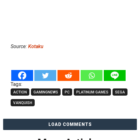
Source:
Kotaku
Tags:
ACTION
GAMINGNEWS
PC
PLATINUM GAMES
SEGA
VANQUISH
LOAD COMMENTS