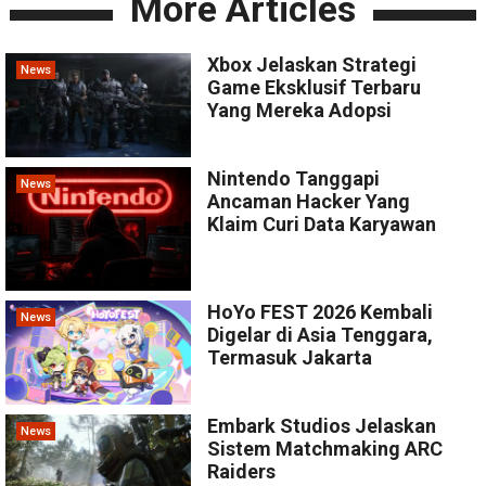
More Articles
Xbox Jelaskan Strategi
News
Game Eksklusif Terbaru
Yang Mereka Adopsi
Nintendo Tanggapi
News
Ancaman Hacker Yang
Klaim Curi Data Karyawan
HoYo FEST 2026 Kembali
News
Digelar di Asia Tenggara,
Termasuk Jakarta
Embark Studios Jelaskan
News
Sistem Matchmaking ARC
Raiders