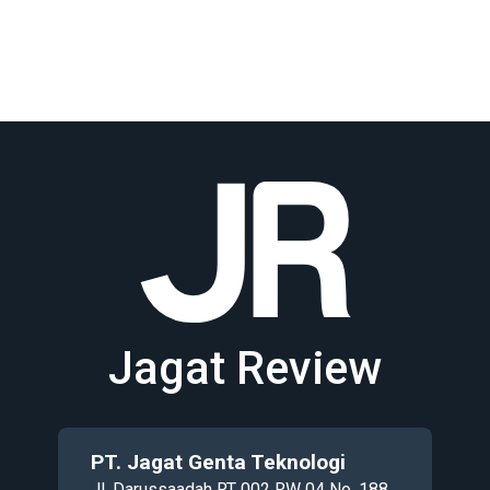
Jagat Review
PT. Jagat Genta Teknologi
Jl. Darussaadah RT 002 RW 04 No. 188