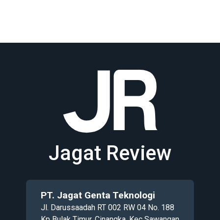
Jagat Review
PT. Jagat Genta Teknologi
Jl. Darussaadah RT 002 RW 04 No. 188
Kp Bulak Timur, Cinangka, Kec Sawangan