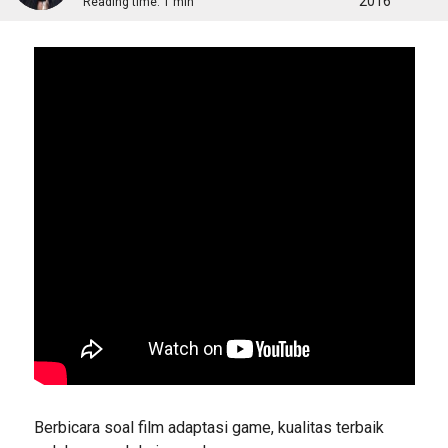
2016
Reading time:
1 min
Berbicara soal film adaptasi game, kualitas terbaik