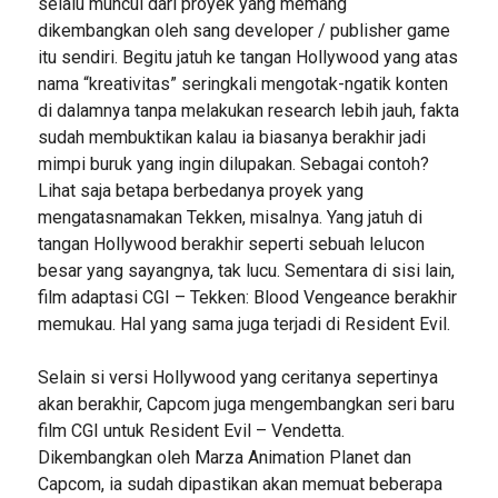
selalu muncul dari proyek yang memang
dikembangkan oleh sang developer / publisher game
itu sendiri. Begitu jatuh ke tangan Hollywood yang atas
nama “kreativitas” seringkali mengotak-ngatik konten
di dalamnya tanpa melakukan research lebih jauh, fakta
sudah membuktikan kalau ia biasanya berakhir jadi
mimpi buruk yang ingin dilupakan. Sebagai contoh?
Lihat saja betapa berbedanya proyek yang
mengatasnamakan Tekken, misalnya. Yang jatuh di
tangan Hollywood berakhir seperti sebuah lelucon
besar yang sayangnya, tak lucu. Sementara di sisi lain,
film adaptasi CGI – Tekken: Blood Vengeance berakhir
memukau. Hal yang sama juga terjadi di Resident Evil.
Selain si versi Hollywood yang ceritanya sepertinya
akan berakhir, Capcom juga mengembangkan seri baru
film CGI untuk Resident Evil – Vendetta.
Dikembangkan oleh Marza Animation Planet dan
Capcom, ia sudah dipastikan akan memuat beberapa