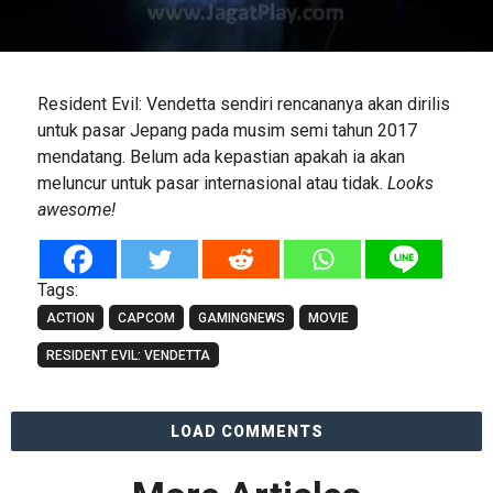
Resident Evil: Vendetta sendiri rencananya akan dirilis
untuk pasar Jepang pada musim semi tahun 2017
mendatang. Belum ada kepastian apakah ia akan
meluncur untuk pasar internasional atau tidak.
Looks
awesome!
Tags:
ACTION
CAPCOM
GAMINGNEWS
MOVIE
RESIDENT EVIL: VENDETTA
LOAD COMMENTS