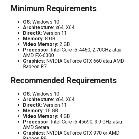
Minimum Requirements
OS:
Windows 10
Architecture:
x64, X64
DirectX:
Version 11
Memory:
8 GB
Video Memory:
2 GB
Processor:
Intel Core i5-4460, 2.70GHz atau
AMD FX-6300
Graphics:
NVIDIA GeForce GTX 660 atau AMD
Radeon R7
Recommended Requirements
OS:
Windows 10
Architecture:
x64, X64
DirectX:
Version 11
Memory:
16 GB
Video Memory:
4 GB
Processor:
Intel Core i5 45690, 3.9 GHz atau
AMD Setara
Graphics:
NVIDIA GeForce GTX 970 or AMD
Radeon R9