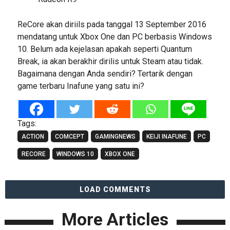
ReCore akan diriils pada tanggal 13 September 2016
mendatang untuk Xbox One dan PC berbasis Windows
10. Belum ada kejelasan apakah seperti Quantum
Break, ia akan berakhir dirilis untuk Steam atau tidak.
Bagaimana dengan Anda sendiri? Tertarik dengan
game terbaru Inafune yang satu ini?
Tags:
ACTION
COMCEPT
GAMINGNEWS
KEIJI INAFUNE
PC
RECORE
WINDOWS 10
XBOX ONE
LOAD COMMENTS
More Articles