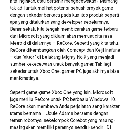
kita inginkan, atau berakhir mengecewakan? Memang
tak adil untuk melihat potensi sebuah proyek game
dengan sekedar berkaca pada kualitas produk seperti
apa yang ditelurkan sang developer sebelumnya.
Benar sekali, kita tengah membicarakan game terbaru
dari Microsoft yang diklaim akan memuat cita rasa
Metroid di dalamnya – ReCore. Seperti yang kita tahu,
ReCore dikembangkan oleh Comcept dan Keiji Inafune
– dua “aktor” di belakang Mighty No.9 yang menjadi
sumber kekecewaan untuk banyak gamer. Tak lagi
sekedar untuk Xbox One, gamer PC juga akhirnya bisa
menikmatinya.
Seperti game-game Xbox One yang lain, Microsoft
juga merilis ReCore untuk PC berbasis Windows 10.
ReCore akan membawa Anda perjalanan sang karakter
utama bernama – Joule Adams bersama dengan
teman robotnya, sekelompok Corebot yang masing-
masing akan memiliki perannya sendiri-sendiri. Di