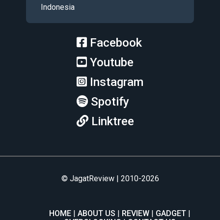
Indonesia
Facebook
Youtube
Instagram
Spotify
Linktree
© JagatReview | 2010-2026
HOME
ABOUT US
REVIEW
GADGET