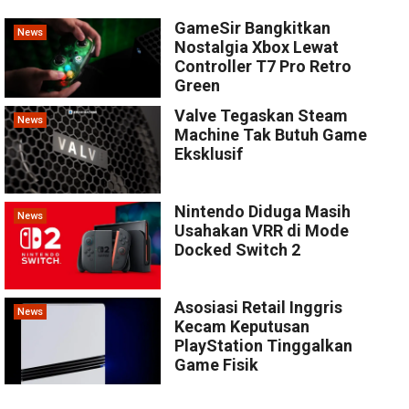
GameSir Bangkitkan
News
Nostalgia Xbox Lewat
Controller T7 Pro Retro
Green
Valve Tegaskan Steam
News
Machine Tak Butuh Game
Eksklusif
Nintendo Diduga Masih
News
Usahakan VRR di Mode
Docked Switch 2
Asosiasi Retail Inggris
News
Kecam Keputusan
PlayStation Tinggalkan
Game Fisik