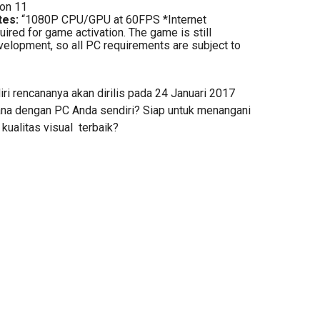
on 11
tes:
“1080P CPU/GPU at 60FPS *Internet
uired for game activation. The game is still
elopment, so all PC requirements are subject to
iri rencananya akan dirilis pada 24 Januari 2017
na dengan PC Anda sendiri? Siap untuk menangani
i kualitas visual terbaik?