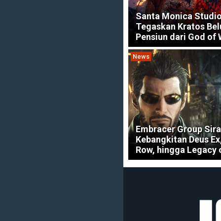
Santa Monica Studi
Tegaskan Kratos Be
Pensiun dari God of
News
Embracer Group Sir
Kebangkitan Deus Ex,
Row, hingga Legacy 