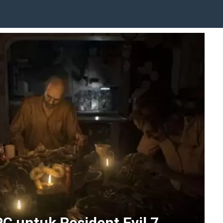
PC untuk Resident Evil 7