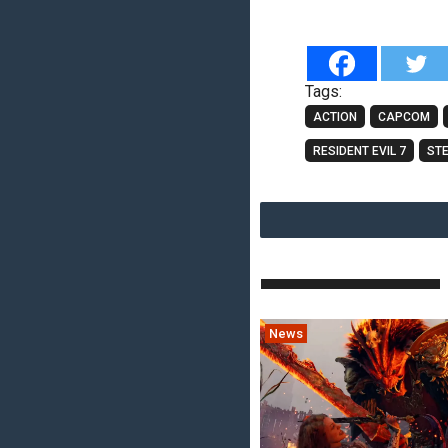
Tags:
ACTION
CAPCOM
RESIDENT EVIL 7
ST
News