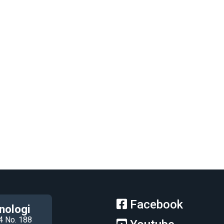
Facebook
nologi
4 No. 188