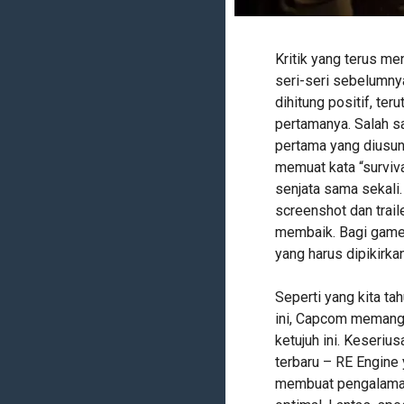
Kritik yang terus m
seri-seri sebelumny
dihitung positif, t
pertamanya. Salah s
pertama yang diusung
memuat kata “surviv
senjata sama sekali.
screenshot dan trail
membaik. Bagi gamer
yang harus dipikirkan
Seperti yang kita t
ini, Capcom memang 
ketujuh ini. Keseri
terbaru – RE Engine 
membuat pengalaman 