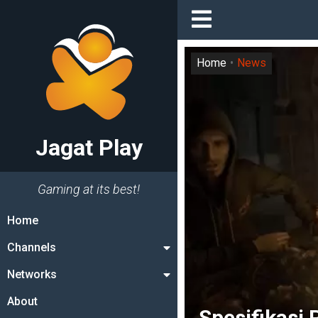
Home
News
Jagat Play
Gaming at its best!
Home
Channels
Networks
About
Spesifikasi 