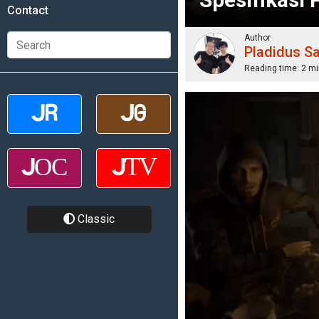
Contact
Author
Pladidus S
Reading time:
2 mi
Classic