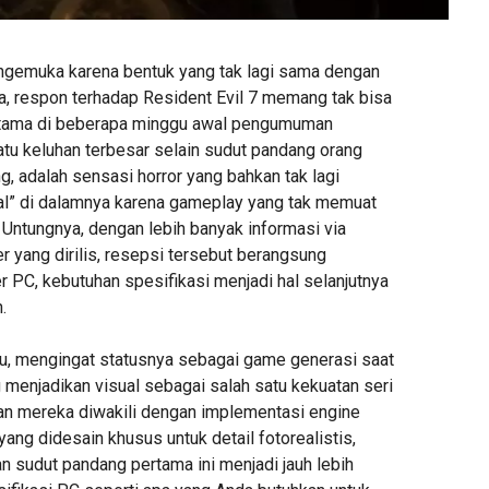
engemuka karena bentuk yang tak lagi sama dengan
a, respon terhadap Resident Evil 7 memang tak bisa
erutama di beberapa minggu awal pengumuman
atu keluhan terbesar selain sudut pandang orang
, adalah sensasi horror yang bahkan tak lagi
al” di dalamnya karena gameplay yang tak memuat
 Untungnya, dengan lebih banyak informasi via
er yang dirilis, resepsi tersebut berangsung
 PC, kebutuhan spesifikasi menjadi hal selanjutnya
.
ahu, mengingat statusnya sebagai game generasi saat
menjadikan visual sebagai salah satu kekuatan seri
usan mereka diwakili dengan implementasi engine
yang didesain khusus untuk detail fotorealistis,
sudut pandang pertama ini menjadi jauh lebih