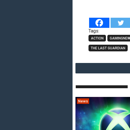
Tags:
ACTION
GAMINGNE
THE LAST GUARDIAN
News