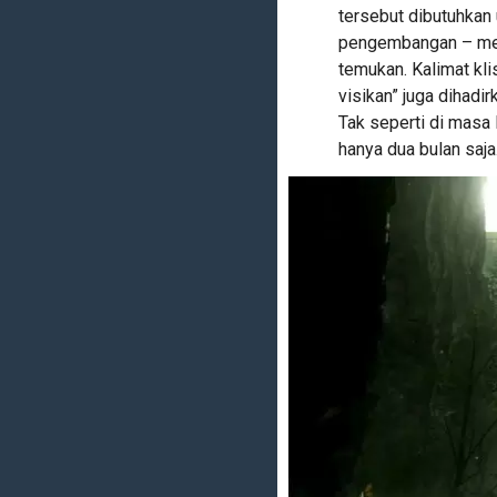
tersebut dibutuhkan
pengembangan – me
temukan. Kalimat kl
visikan” juga dihadi
Tak seperti di masa 
hanya dua bulan saja