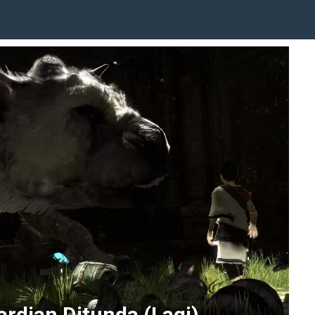
ardian Ditunda (Lagi)