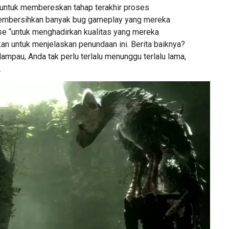
 untuk membereskan tahap terakhir proses
mbersihkan banyak bug gameplay yang mereka
ise “untuk menghadirkan kualitas yang mereka
rkan untuk menjelaskan penundaan ini. Berita baiknya?
lampau, Anda tak perlu terlalu menunggu terlalu lama,
.