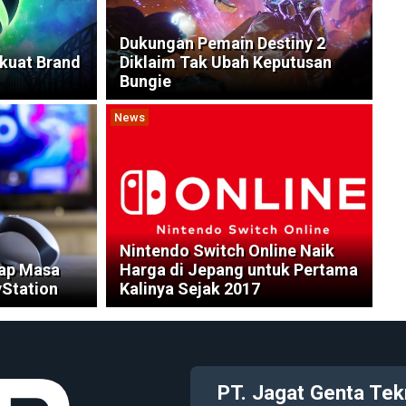
Dukungan Pemain Destiny 2
kuat Brand
Diklaim Tak Ubah Keputusan
Bungie
News
Nintendo Switch Online Naik
ap Masa
Harga di Jepang untuk Pertama
yStation
Kalinya Sejak 2017
PT. Jagat Genta Tek