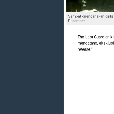
Sempat direncanakan dirilis
Desember.
The Last Guardian ki
mendatang, eksklusif
release?