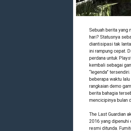
Sebuah berita yang m
hari? Statusnya seba
diantisipasi tak la
ini rampung cepat. 
perdana untuk Playst
kembali sebagai gam
“legenda” tersendiri.
beberapa waktu lalu 
rangkaian demo gam
berita bahagia ters
mencicipinya bulan d
The Last Guardian ak
2016 yang dipenuhi d
resmi ditunda. Fumi