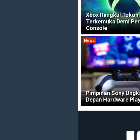
Xbox Rangkul Tokoh
Terkemuka Demi Per
Console
News
Pimpinan Sony Ungk
Depan Hardware Pla