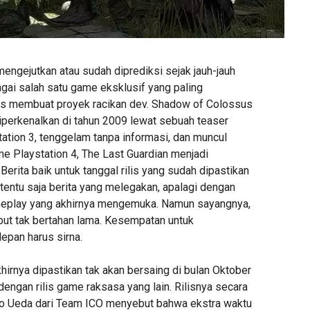
engejutkan atau sudah diprediksi sejak jauh-jauh
gai salah satu game eksklusif yang paling
ntas membuat proyek racikan dev. Shadow of Colossus
Diperkenalkan di tahun 2009 lewat sebuah teaser
ation 3, tenggelam tanpa informasi, dan muncul
e Playstation 4, The Last Guardian menjadi
 Berita baik untuk tanggal rilis yang sudah dipastikan
tentu saja berita yang melegakan, apalagi dengan
eplay yang akhirnya mengemuka. Namun sayangnya,
ebut tak bertahan lama. Kesempatan untuk
epan harus sirna.
hirnya dipastikan tak akan bersaing di bulan Oktober
engan rilis game raksasa yang lain. Rilisnya secara
to Ueda dari Team ICO menyebut bahwa ekstra waktu