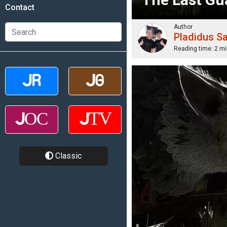
Contact
Author
Pladidus S
Reading time:
2 mi
Classic