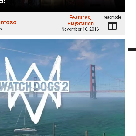
Features
readmode
antoso
PlayStation
November 16, 2016
n