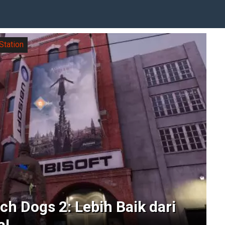
Station
h Dogs 2: Lebih Baik dari
a!