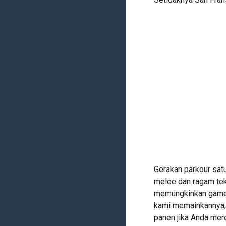
Gerakan parkour sat
melee dan ragam te
memungkinkan game i
kami memainkannya, 
panen jika Anda mer