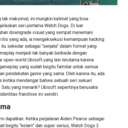
 tak maksimal, ini mungkin kalimat yang bisa
jelaskan seri pertama Watch Dogs. Di luar
uduhan downgrade visual yang sempat menemani
 rilis yang ada, ia mengeksekusi kemampuan hacking
 itu sekedar sebagai “senjata” dalam format yang
ameplay menjadi tak banyak berbeda dengan
 open-world Ubisoft yang lain terutama karena
gameplay yang sudah begitu familiar untuk semua
n pendekatan genre yang sama. Oleh karena itu, ada
s ketika mendengar bahwa sebuah seri sekuel
. Satu yang menarik? Ubisoft sepertinya berusaha
entitas franchise ini sendiri.
ama
ami dapatkan. Ketika perjalanan Aiden Pearce sebagai
hat begitu “kelam” dan super serius, Watch Dogs 2