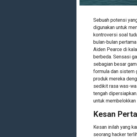
Sebuah potensi yang
digunakan untuk men
kontroversi soal t
bulan-bulan pertama
Aiden Pearce di kala
berbeda. Sensasi g
sebagian besar game
formula dan sistem 
produk mereka denga
sedikit rasa was-wa
tengah dipersiapkan
untuk membelokkan id
Kesan Pert
Kesan inilah yang k
seorang hacker terli