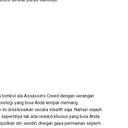
u tombol ala Assassin’s Creed dengan serangan
knologi yang bisa Anda lempar memang
ni diselesaikan secara stealth saja. Namun sejauh
sepertinya tak ada reward khusus yang bisa Anda
epotkan diri sendiri dnegan gaya permainan seperti