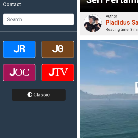
Contact
Author
Pladidus S
Reading time:
3 mi
Classic