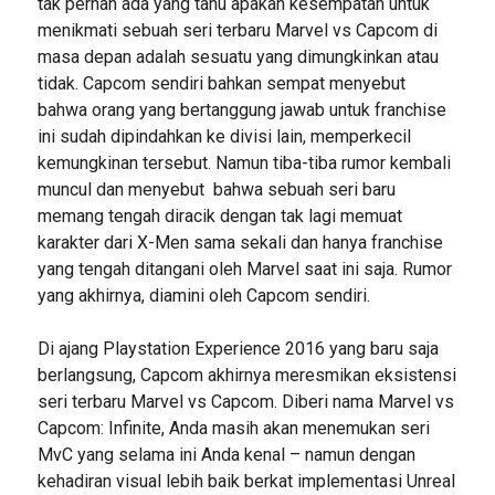
tak pernah ada yang tahu apakah kesempatan untuk
menikmati sebuah seri terbaru Marvel vs Capcom di
masa depan adalah sesuatu yang dimungkinkan atau
tidak. Capcom sendiri bahkan sempat menyebut
bahwa orang yang bertanggung jawab untuk franchise
ini sudah dipindahkan ke divisi lain, memperkecil
kemungkinan tersebut. Namun tiba-tiba rumor kembali
muncul dan menyebut bahwa sebuah seri baru
memang tengah diracik dengan tak lagi memuat
karakter dari X-Men sama sekali dan hanya franchise
yang tengah ditangani oleh Marvel saat ini saja. Rumor
yang akhirnya, diamini oleh Capcom sendiri.
Di ajang Playstation Experience 2016 yang baru saja
berlangsung, Capcom akhirnya meresmikan eksistensi
seri terbaru Marvel vs Capcom. Diberi nama Marvel vs
Capcom: Infinite, Anda masih akan menemukan seri
MvC yang selama ini Anda kenal – namun dengan
kehadiran visual lebih baik berkat implementasi Unreal