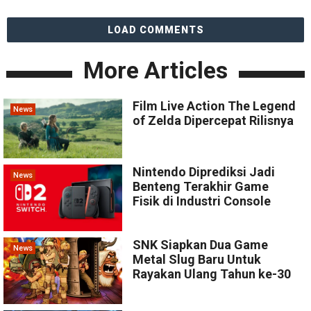
LOAD COMMENTS
More Articles
Film Live Action The Legend
News
of Zelda Dipercepat Rilisnya
Nintendo Diprediksi Jadi
News
Benteng Terakhir Game
Fisik di Industri Console
SNK Siapkan Dua Game
News
Metal Slug Baru Untuk
Rayakan Ulang Tahun ke-30