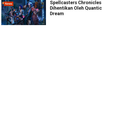
Spellcasters Chronicles
News
Dihentikan Oleh Quantic
Dream