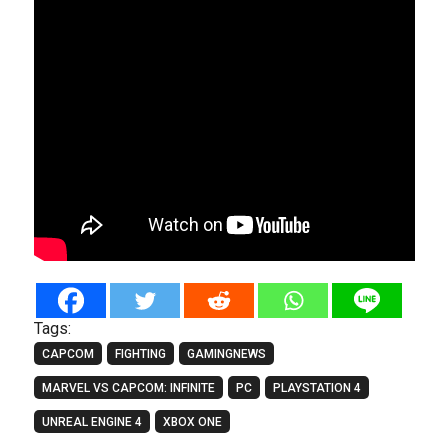
Tags:
CAPCOM
FIGHTING
GAMINGNEWS
MARVEL VS CAPCOM: INFINITE
PC
PLAYSTATION 4
UNREAL ENGINE 4
XBOX ONE