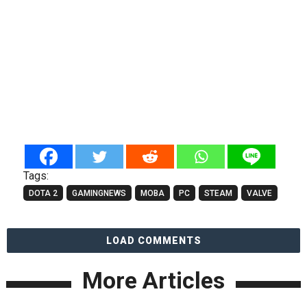
Tags:
DOTA 2
GAMINGNEWS
MOBA
PC
STEAM
VALVE
LOAD COMMENTS
More Articles