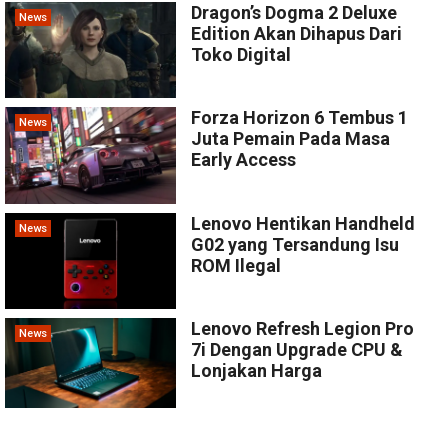
Dragon’s Dogma 2 Deluxe
News
Edition Akan Dihapus Dari
Toko Digital
Forza Horizon 6 Tembus 1
News
Juta Pemain Pada Masa
Early Access
Lenovo Hentikan Handheld
News
G02 yang Tersandung Isu
ROM Ilegal
Lenovo Refresh Legion Pro
News
7i Dengan Upgrade CPU &
Lonjakan Harga