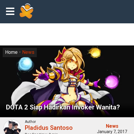
Home
News
DOTA 2 Siap Hadirkan Invoker Wanita?
Author
News
Pladidus Santoso
January 7, 2017