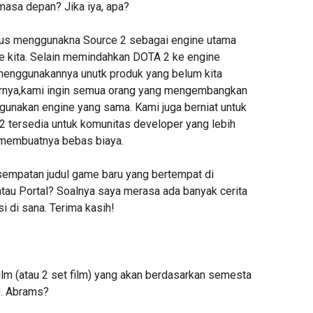
masa depan? Jika iya, apa?
terus menggunakna Source 2 sebagai engine utama
kita. Selain memindahkan DOTA 2 ke engine
 menggunakannya unutk produk yang belum kita
rnya,kami ingin semua orang yang mengembangkan
unakan engine yang sama. Kami juga berniat untuk
 tersedia untuk komunitas developer yang lebih
, membuatnya bebas biaya.
sempatan judul game baru yang bertempat di
tau Portal? Soalnya saya merasa ada banyak cerita
i di sana. Terima kasih!
ilm (atau 2 set film) yang akan berdasarkan semesta
.J. Abrams?