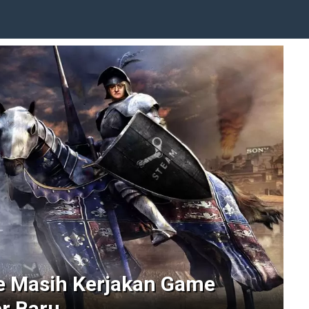
e Masih Kerjakan Game
er Baru