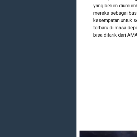
yang belum diumumka
mereka sebagai basi
kesempatan untuk seb
terbaru di masa depa
bisa ditarik dari AMA