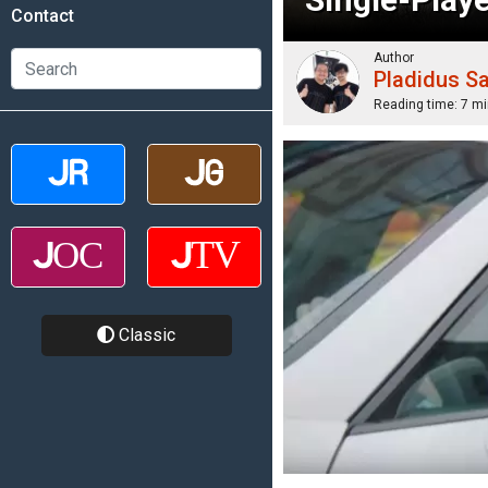
Contact
Author
Pladidus S
Reading time:
7 mi
Classic