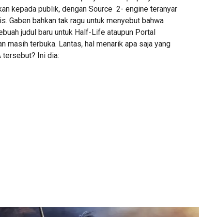
n kepada publik, dengan Source 2- engine teranyar
s. Gaben bahkan tak ragu untuk menyebut bahwa
uah judul baru untuk Half-Life ataupun Portal
n masih terbuka. Lantas, hal menarik apa saja yang
 tersebut? Ini dia: