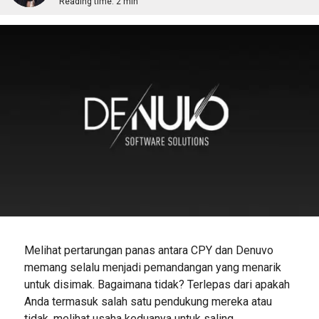
Reading time:
2 min
Melihat pertarungan panas antara CPY dan Denuvo
memang selalu menjadi pemandangan yang menarik
untuk disimak. Bagaimana tidak? Terlepas dari apakah
Anda termasuk salah satu pendukung mereka atau
tidak, melihat usaha keduanya untuk saling