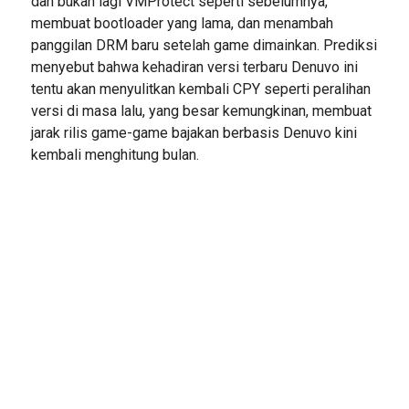
dan bukan lagi VMProtect seperti sebelumnya,
membuat bootloader yang lama, dan menambah
panggilan DRM baru setelah game dimainkan. Prediksi
menyebut bahwa kehadiran versi terbaru Denuvo ini
tentu akan menyulitkan kembali CPY seperti peralihan
versi di masa lalu, yang besar kemungkinan, membuat
jarak rilis game-game bajakan berbasis Denuvo kini
kembali menghitung bulan.