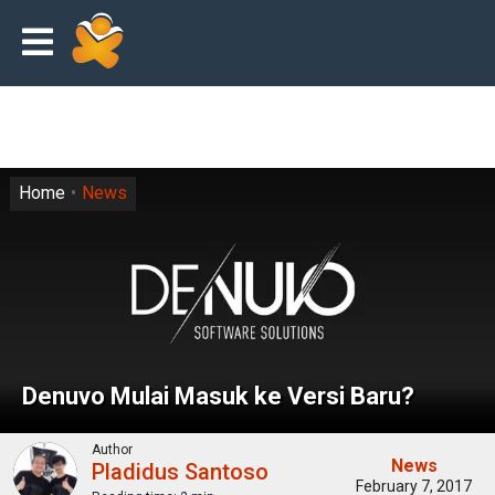
Home
News
Denuvo Mulai Masuk ke Versi Baru?
Author
News
Pladidus Santoso
February 7, 2017