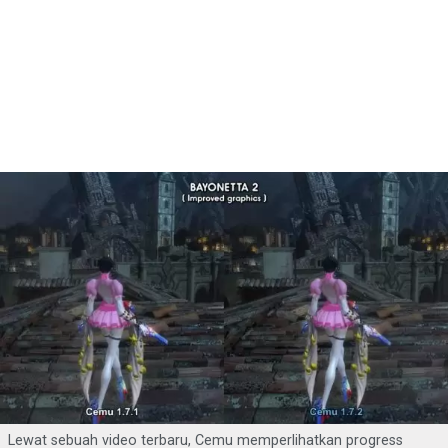
Lewat sebuah video terbaru, Cemu memperlihatkan progress