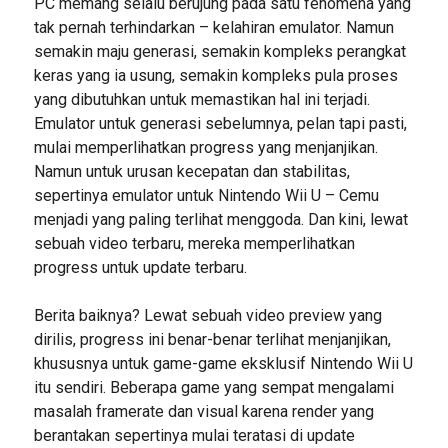
PC memang selalu berujung pada satu fenomena yang
tak pernah terhindarkan – kelahiran emulator. Namun
semakin maju generasi, semakin kompleks perangkat
keras yang ia usung, semakin kompleks pula proses
yang dibutuhkan untuk memastikan hal ini terjadi.
Emulator untuk generasi sebelumnya, pelan tapi pasti,
mulai memperlihatkan progress yang menjanjikan.
Namun untuk urusan kecepatan dan stabilitas,
sepertinya emulator untuk Nintendo Wii U – Cemu
menjadi yang paling terlihat menggoda. Dan kini, lewat
sebuah video terbaru, mereka memperlihatkan
progress untuk update terbaru.
Berita baiknya? Lewat sebuah video preview yang
dirilis, progress ini benar-benar terlihat menjanjikan,
khususnya untuk game-game eksklusif Nintendo Wii U
itu sendiri. Beberapa game yang sempat mengalami
masalah framerate dan visual karena render yang
berantakan sepertinya mulai teratasi di update