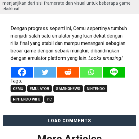
menjanjikan dari sisi framerate dan visual untuk beberapa game
eksklusif.
Dengan progress seperti ini, Cemu sepertinya tumbuh
menjadi salah satu emulator yang kian dekat dengan
rilis final yang stabil dan mampu menangani sebagian
besar game dengan sebaik mungkin, dibandingkan
dengan emulator platform yang lain.
Looks amazing!
Tags:
CEMU
EMULATOR
GAMINGNEWS
NINTENDO
NINTENDO WII U
PC
LOAD COMMENTS
More Articles