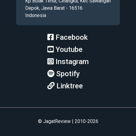
Kp Bulak Timur, Cinangka, Kec Sawangan
Depok, Jawa Barat - 16516
Indonesia
Facebook
Youtube
Instagram
Spotify
Linktree
© JagatReview | 2010-2026