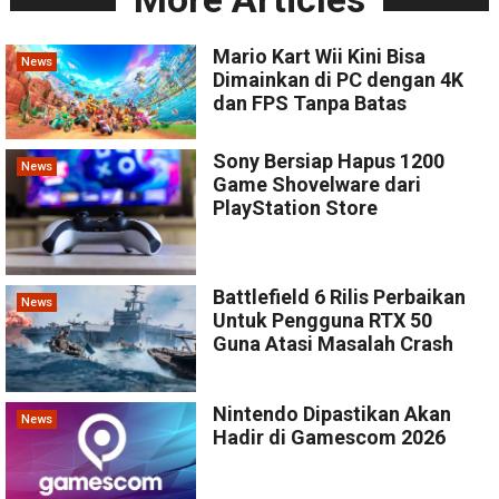
Mario Kart Wii Kini Bisa
News
Dimainkan di PC dengan 4K
dan FPS Tanpa Batas
Sony Bersiap Hapus 1200
News
Game Shovelware dari
PlayStation Store
Battlefield 6 Rilis Perbaikan
News
Untuk Pengguna RTX 50
Guna Atasi Masalah Crash
Nintendo Dipastikan Akan
News
Hadir di Gamescom 2026