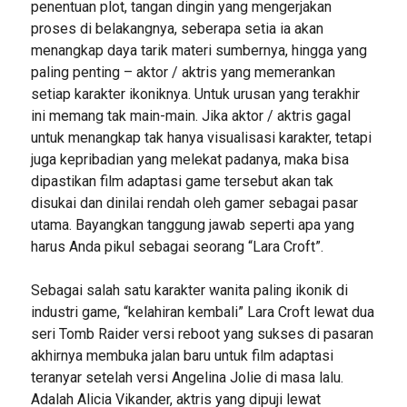
penentuan plot, tangan dingin yang mengerjakan
proses di belakangnya, seberapa setia ia akan
menangkap daya tarik materi sumbernya, hingga yang
paling penting – aktor / aktris yang memerankan
setiap karakter ikoniknya. Untuk urusan yang terakhir
ini memang tak main-main. Jika aktor / aktris gagal
untuk menangkap tak hanya visualisasi karakter, tetapi
juga kepribadian yang melekat padanya, maka bisa
dipastikan film adaptasi game tersebut akan tak
disukai dan dinilai rendah oleh gamer sebagai pasar
utama. Bayangkan tanggung jawab seperti apa yang
harus Anda pikul sebagai seorang “Lara Croft”.
Sebagai salah satu karakter wanita paling ikonik di
industri game, “kelahiran kembali” Lara Croft lewat dua
seri Tomb Raider versi reboot yang sukses di pasaran
akhirnya membuka jalan baru untuk film adaptasi
teranyar setelah versi Angelina Jolie di masa lalu.
Adalah Alicia Vikander, aktris yang dipuji lewat