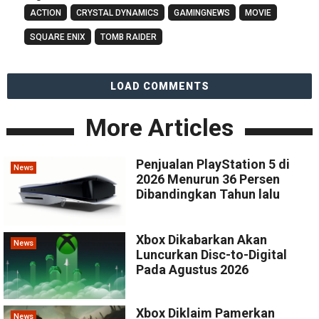
ACTION
CRYSTAL DYNAMICS
GAMINGNEWS
MOVIE
SQUARE ENIX
TOMB RAIDER
LOAD COMMENTS
More Articles
Penjualan PlayStation 5 di
News
2026 Menurun 36 Persen
Dibandingkan Tahun lalu
Xbox Dikabarkan Akan
News
Luncurkan Disc-to-Digital
Pada Agustus 2026
Xbox Diklaim Pamerkan
News