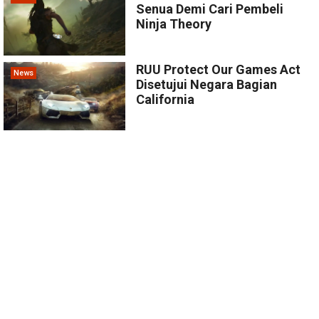
Senua Demi Cari Pembeli
Ninja Theory
RUU Protect Our Games Act
News
Disetujui Negara Bagian
California