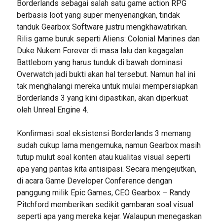
Borderlands sebagai salah satu game action RPG
berbasis loot yang super menyenangkan, tindak
tanduk Gearbox Software justru mengkhawatirkan.
Rilis game buruk seperti Aliens: Colonial Marines dan
Duke Nukem Forever di masa lalu dan kegagalan
Battleborn yang harus tunduk di bawah dominasi
Overwatch jadi bukti akan hal tersebut. Namun hal ini
tak menghalangi mereka untuk mulai mempersiapkan
Borderlands 3 yang kini dipastikan, akan diperkuat
oleh Unreal Engine 4.
Konfirmasi soal eksistensi Borderlands 3 memang
sudah cukup lama mengemuka, namun Gearbox masih
tutup mulut soal konten atau kualitas visual seperti
apa yang pantas kita antisipasi. Secara mengejutkan,
di acara Game Developer Conference dengan
panggung milik Epic Games, CEO Gearbox – Randy
Pitchford memberikan sedikit gambaran soal visual
seperti apa yang mereka kejar. Walaupun menegaskan