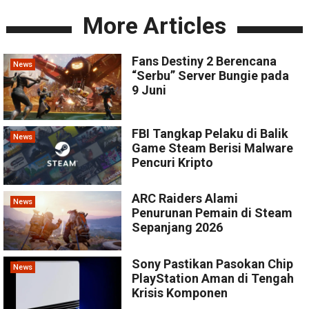
More Articles
Fans Destiny 2 Berencana
News
“Serbu” Server Bungie pada
9 Juni
FBI Tangkap Pelaku di Balik
News
Game Steam Berisi Malware
Pencuri Kripto
ARC Raiders Alami
News
Penurunan Pemain di Steam
Sepanjang 2026
Sony Pastikan Pasokan Chip
News
PlayStation Aman di Tengah
Krisis Komponen