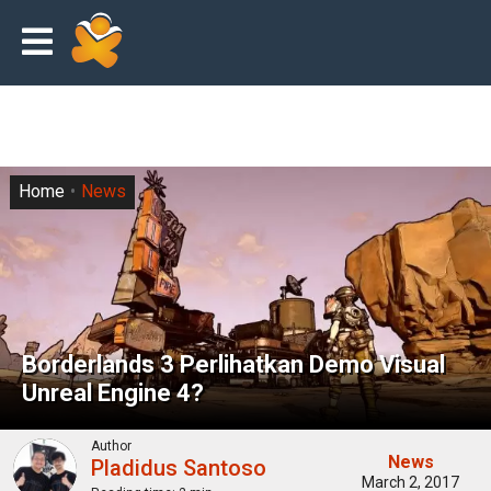
Home
News
Borderlands 3 Perlihatkan Demo Visual
Unreal Engine 4?
Author
News
Pladidus Santoso
March 2, 2017