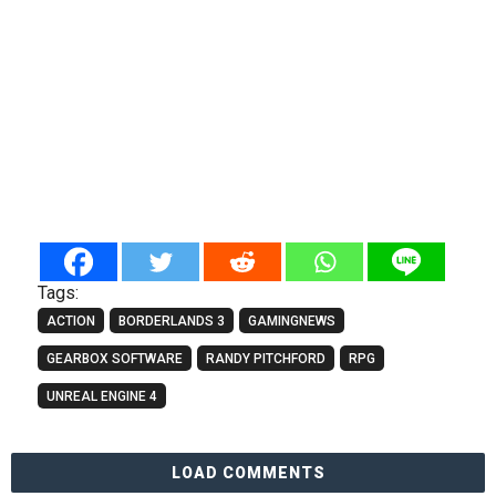
Tags:
ACTION
BORDERLANDS 3
GAMINGNEWS
GEARBOX SOFTWARE
RANDY PITCHFORD
RPG
UNREAL ENGINE 4
LOAD COMMENTS