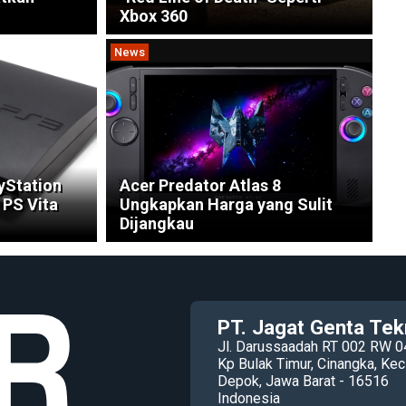
Xbox 360
News
yStation
Acer Predator Atlas 8
 PS Vita
Ungkapkan Harga yang Sulit
Dijangkau
PT. Jagat Genta Tek
Jl. Darussaadah RT 002 RW 0
Kp Bulak Timur, Cinangka, K
Depok, Jawa Barat - 16516
Indonesia