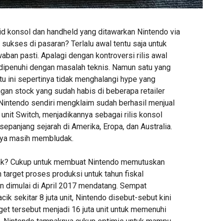
d konsol dan handheld yang ditawarkan Nintendo via
 sukses di pasaran? Terlalu awal tentu saja untuk
ban pasti. Apalagi dengan kontroversi rilis awal
dipenuhi dengan masalah teknis. Namun satu yang
tu ini sepertinya tidak menghalangi hype yang
gan stock yang sudah habis di beberapa retailer
 Nintendo sendiri mengklaim sudah berhasil menjual
ta unit Switch, menjadikannya sebagai rilis konsol
epanjang sejarah di Amerika, Eropa, dan Australia.
ya masih membludak.
k? Cukup untuk membuat Nintendo memutuskan
target proses produksi untuk tahun fiskal
an dimulai di April 2017 mendatang. Sempat
ik sekitar 8 juta unit, Nintendo disebut-sebut kini
get tersebut menjadi 16 juta unit untuk memenuhi