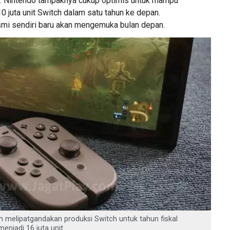
a. Nintendo tampaknya cukup optimis untuk mampu
0 juta unit Switch dalam satu tahun ke depan.
esmi sendiri baru akan mengemuka bulan depan.
n melipatgandakan produksi Switch untuk tahun fiskal
menjadi 16 juta unit.