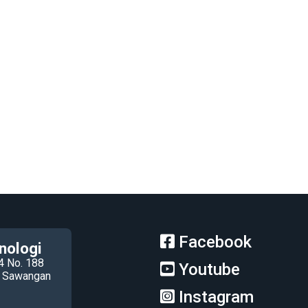
Facebook
nologi
4 No. 188
Youtube
ec Sawangan
Instagram