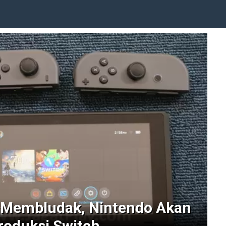
 Membludak, Nintendo Akan
oduksi Switch