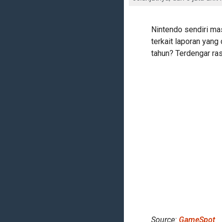
Nintendo sendiri m
terkait laporan yang d
tahun? Terdengar ras
Source:
GameSpot