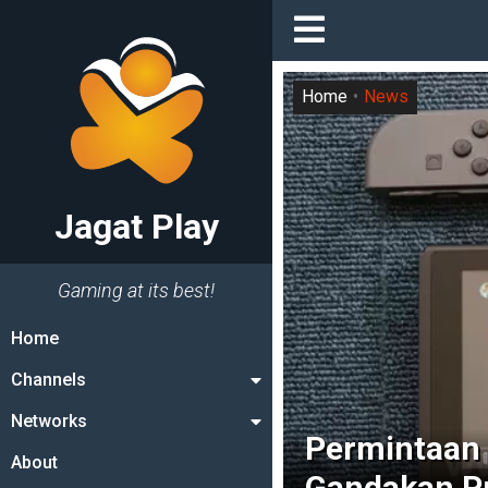
Home
News
Jagat Play
Gaming at its best!
Home
Channels
Networks
Permintaan
About
Gandakan Pr