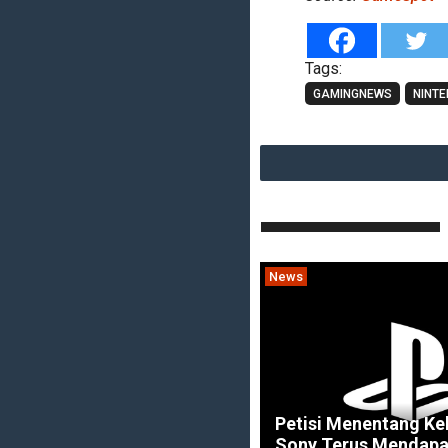
Tags:
GAMINGNEWS
NINT
News
Petisi Menentang Ke
Sony Terus Mendapa