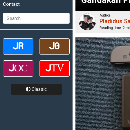
Contact
Author
Pladidus S
Reading time:
2 mi
Classic