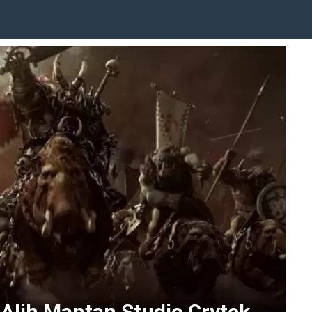
Alih Mantan Studio Crytek