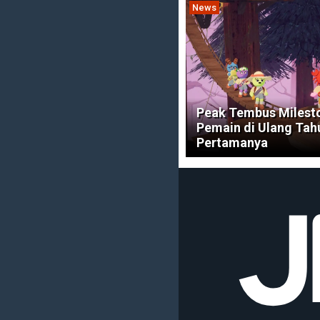
News
Peak Tembus Milesto
Pemain di Ulang Tah
Pertamanya