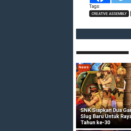
Tags:
CREATIVE ASSEMBLY
News
SNK Siapkan Dua Ga
Slug Baru Untuk Ray
Tahun ke-30