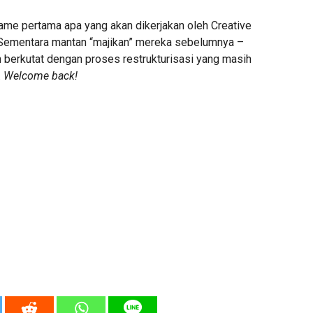
ame pertama apa yang akan dikerjakan oleh Creative
 Sementara mantan “majikan” mereka sebelumnya –
h berkutat dengan proses restrukturisasi yang masih
.
Welcome back!