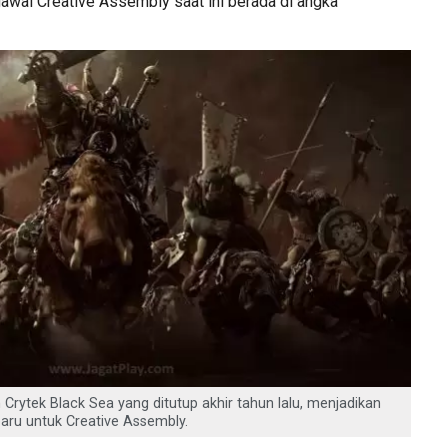
wai Creative Assembly saat ini berada di angka
Crytek Black Sea yang ditutup akhir tahun lalu, menjadikan
aru untuk Creative Assembly.