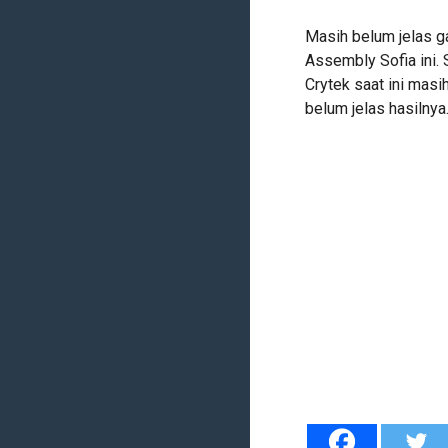
Masih belum jelas g
Assembly Sofia ini.
Crytek saat ini masi
belum jelas hasilnya