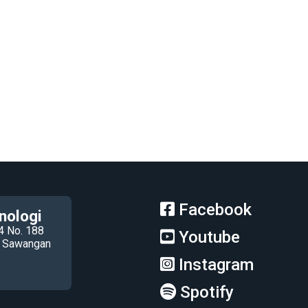
Facebook
nologi
4 No. 188
Youtube
ec Sawangan
Instagram
Spotify