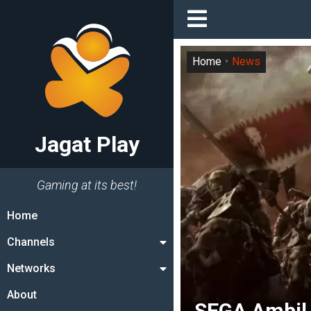
Home
News
Jagat Play
Gaming at its best!
Home
Channels
Networks
About
SEGA Ambil 