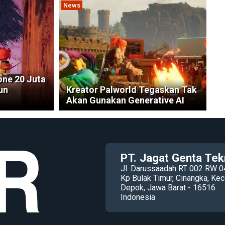
News
ne 20 Juta
un
Kreator Palworld Tegaskan Tak
Akan Gunakan Generative AI
PT. Jagat Genta Tek
Jl. Darussaadah RT 002 RW 0
Kp Bulak Timur, Cinangka, K
Depok, Jawa Barat - 16516
Indonesia