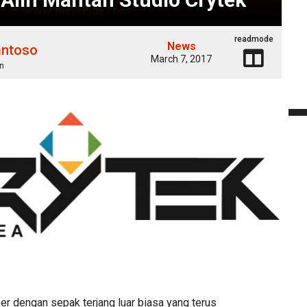
readmode
News
antoso
March 7, 2017
n
er dengan sepak terjang luar biasa yang terus