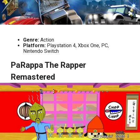
Genre:
Action
Platform:
Playstation 4, Xbox One, PC,
Nintendo Switch
PaRappa The Rapper
Remastered