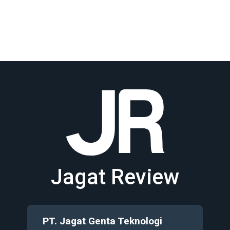
Jagat Review
PT. Jagat Genta Teknologi