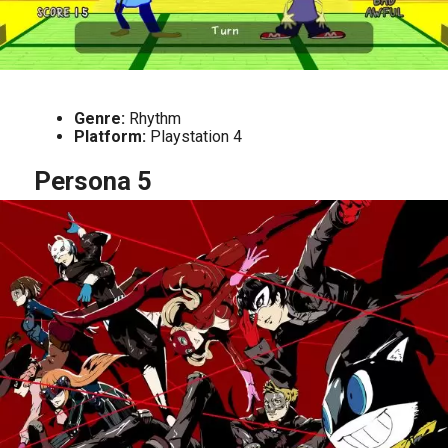
Genre:
Rhythm
Platform:
Playstation 4
Persona 5