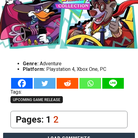
Genre:
Adventure
Platform:
Playstation 4, Xbox One, PC
Tags:
UPCOMING GAME RELEASE
Pages:
1
2