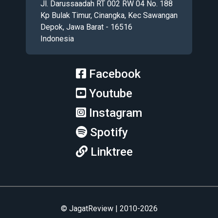
Jl. Darussaadah RT 002 RW 04 No. 188
Kp Bulak Timur, Cinangka, Kec Sawangan
Depok, Jawa Barat - 16516
Indonesia
Facebook
Youtube
Instagram
Spotify
Linktree
© JagatReview | 2010-2026