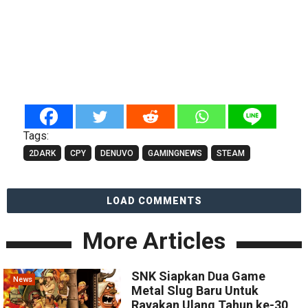
Tags:
2DARK
CPY
DENUVO
GAMINGNEWS
STEAM
LOAD COMMENTS
More Articles
SNK Siapkan Dua Game
News
Metal Slug Baru Untuk
Rayakan Ulang Tahun ke-30