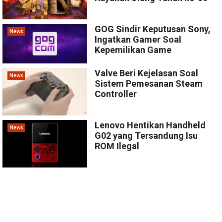
GOG Sindir Keputusan Sony,
News
Ingatkan Gamer Soal
Kepemilikan Game
Valve Beri Kejelasan Soal
News
Sistem Pemesanan Steam
Controller
Lenovo Hentikan Handheld
News
G02 yang Tersandung Isu
ROM Ilegal