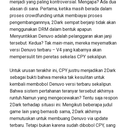
menjadi yang paling kontroversial. Mengapa? Ada dua
alasan di sana. Pertama, ketika masih berada dalam
proses crowdfunding untuk membiayai proses
pengembangannnya, 2Dark sempat berjanji tidak akan
menggunakan DRM dalam bentuk apapun.
Menyuntikkan Denuvo adalah pelanggaran akan janji
tersebut. Kedua? Tak main-main, mereka meyematkan
versi Denuvo terbaru – V4 yang kabarnya akan
mempersulit tim peretas sekelas CPY sekalipun.
Untuk urusan terakhir ini, CPY justru menjadikan 2Dark
sebagai bukti bahwa mereka tak kesulitan untuk
kembali membobol Denuvo versi terbaru sekalipun.
Bahwa sistem pertahanan teranyar tersebut akhirnya
runtuh.Namun yang mengecewakan? Tentu saja respon
2Dark terhadap situasi ini. Mengikuti beberapa judul
game lain yang bernasib sama, 2Dark akhirnya
memutuskan untuk membuang Denuvo via update
terbaru. Tetapi bukan karena sudah dibobol CPY, sang