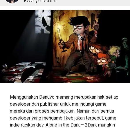
Reading time:
2 min
Menggunakan Denuvo memang merupakan hak setiap
developer dan publisher untuk melindungi game
mereka dari proses pembajakan. Namun dari semua
developer yang mengambil kebijakan tersebut, game
indie racikan dev. Alone in the Dark – 2Dark mungkin