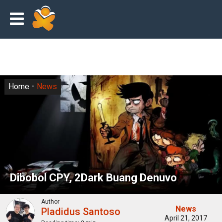
Home
News
Dibobol CPY, 2Dark Buang Denuvo
Author
News
Pladidus Santoso
April 21, 2017