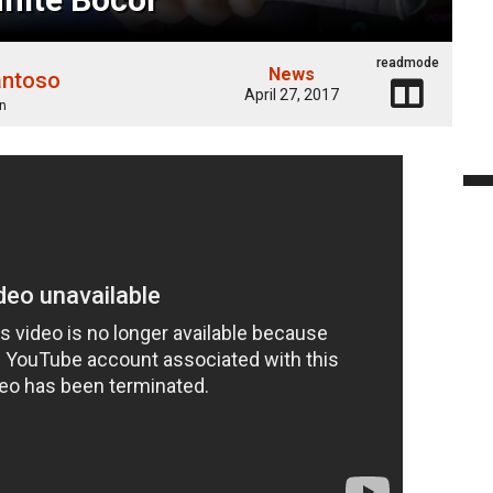
readmode
News
antoso
April 27, 2017
n