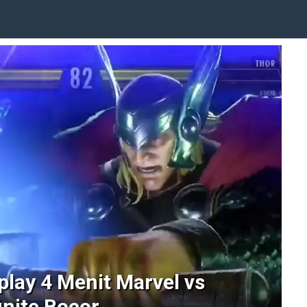
lay 4 Menit Marvel vs
inite Bocor