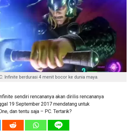
 Infinite berdurasi 4 menit bocor ke dunia maya.
finite sendiri rencananya akan dirilis rencananya
anggal 19 September 2017 mendatang untuk
One, dan tentu saja – PC. Tertarik?