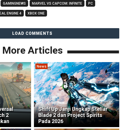
GAMINGNEWS
MARVEL VS CAPCOM: INFINITE
PC
EAL ENGINE 4
XBOX ONE
LOAD COMMENTS
More Articles
News
versal
Shift Up Janji Ungkap Stellar
ch 2
Blade 2 dan Project Spirits
ukan
Pada 2026