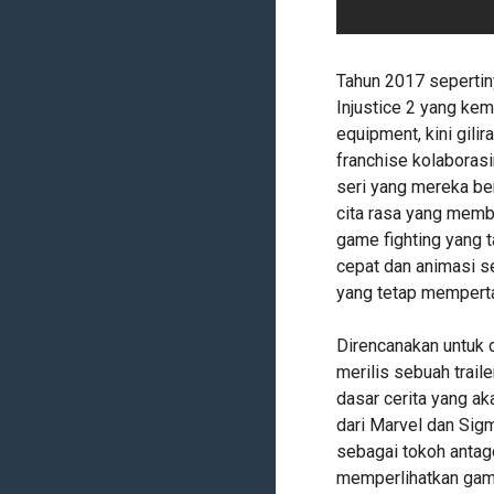
Tahun 2017 sepertiny
Injustice 2 yang ke
equipment, kini gil
franchise kolabora
seri yang mereka be
cita rasa yang membu
game fighting yang
cepat dan animasi se
yang tetap memperta
Direncanakan untuk 
merilis sebuah trail
dasar cerita yang ak
dari Marvel dan Sig
sebagai tokoh antag
memperlihatkan game