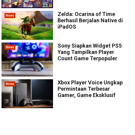
Zelda: Ocarina of Time
News
Berhasil Berjalan Native di
iPadOS
Sony Siapkan Widget PS5
News
Yang Tampilkan Player
Count Game Terpopuler
Xbox Player Voice Ungkap
News
Permintaan Terbesar
Gamer, Game Eksklusif