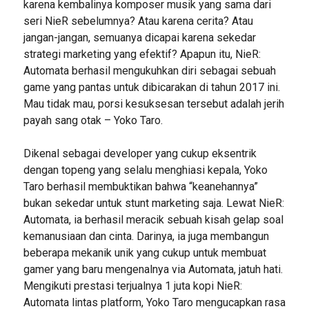
karena kembalinya komposer musik yang sama dari
seri NieR sebelumnya? Atau karena cerita? Atau
jangan-jangan, semuanya dicapai karena sekedar
strategi marketing yang efektif? Apapun itu, NieR:
Automata berhasil mengukuhkan diri sebagai sebuah
game yang pantas untuk dibicarakan di tahun 2017 ini.
Mau tidak mau, porsi kesuksesan tersebut adalah jerih
payah sang otak – Yoko Taro.
Dikenal sebagai developer yang cukup eksentrik
dengan topeng yang selalu menghiasi kepala, Yoko
Taro berhasil membuktikan bahwa “keanehannya”
bukan sekedar untuk stunt marketing saja. Lewat NieR:
Automata, ia berhasil meracik sebuah kisah gelap soal
kemanusiaan dan cinta. Darinya, ia juga membangun
beberapa mekanik unik yang cukup untuk membuat
gamer yang baru mengenalnya via Automata, jatuh hati.
Mengikuti prestasi terjualnya 1 juta kopi NieR:
Automata lintas platform, Yoko Taro mengucapkan rasa