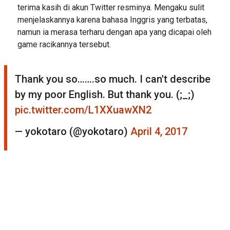
terima kasih di akun Twitter resminya. Mengaku sulit
menjelaskannya karena bahasa Inggris yang terbatas,
namun ia merasa terharu dengan apa yang dicapai oleh
game racikannya tersebut.
Thank you so…….so much. I can't describe
by my poor English. But thank you. (;_;)
pic.twitter.com/L1XXuawXN2
— yokotaro (@yokotaro)
April 4, 2017