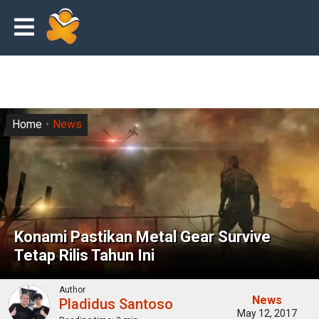
Home
News
Konami Pastikan Metal Gear Survive
Tetap Rilis Tahun Ini
Author
News
Pladidus Santoso
May 12, 2017