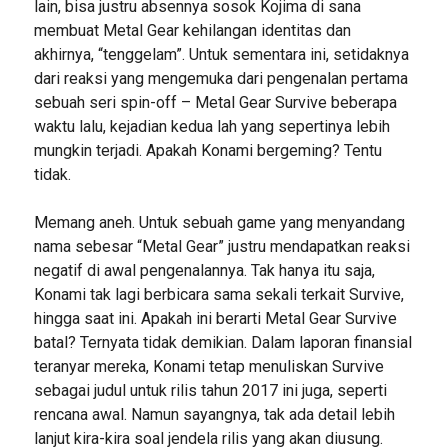
lain, bisa justru absennya sosok Kojima di sana
membuat Metal Gear kehilangan identitas dan
akhirnya, “tenggelam”. Untuk sementara ini, setidaknya
dari reaksi yang mengemuka dari pengenalan pertama
sebuah seri spin-off – Metal Gear Survive beberapa
waktu lalu, kejadian kedua lah yang sepertinya lebih
mungkin terjadi. Apakah Konami bergeming? Tentu
tidak.
Memang aneh. Untuk sebuah game yang menyandang
nama sebesar “Metal Gear” justru mendapatkan reaksi
negatif di awal pengenalannya. Tak hanya itu saja,
Konami tak lagi berbicara sama sekali terkait Survive,
hingga saat ini. Apakah ini berarti Metal Gear Survive
batal? Ternyata tidak demikian. Dalam laporan finansial
teranyar mereka, Konami tetap menuliskan Survive
sebagai judul untuk rilis tahun 2017 ini juga, seperti
rencana awal. Namun sayangnya, tak ada detail lebih
lanjut kira-kira soal jendela rilis yang akan diusung.