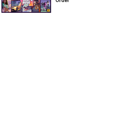
Order