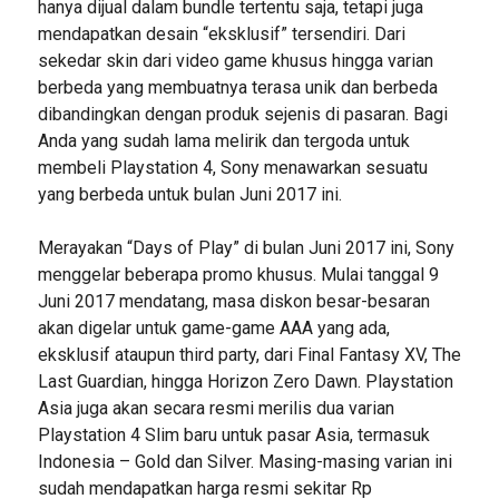
hanya dijual dalam bundle tertentu saja, tetapi juga
mendapatkan desain “eksklusif” tersendiri. Dari
sekedar skin dari video game khusus hingga varian
berbeda yang membuatnya terasa unik dan berbeda
dibandingkan dengan produk sejenis di pasaran. Bagi
Anda yang sudah lama melirik dan tergoda untuk
membeli Playstation 4, Sony menawarkan sesuatu
yang berbeda untuk bulan Juni 2017 ini.
Merayakan “Days of Play” di bulan Juni 2017 ini, Sony
menggelar beberapa promo khusus. Mulai tanggal 9
Juni 2017 mendatang, masa diskon besar-besaran
akan digelar untuk game-game AAA yang ada,
eksklusif ataupun third party, dari Final Fantasy XV, The
Last Guardian, hingga Horizon Zero Dawn. Playstation
Asia juga akan secara resmi merilis dua varian
Playstation 4 Slim baru untuk pasar Asia, termasuk
Indonesia – Gold dan Silver. Masing-masing varian ini
sudah mendapatkan harga resmi sekitar Rp