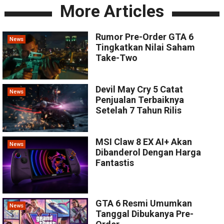
More Articles
Rumor Pre-Order GTA 6
News
Tingkatkan Nilai Saham
Take-Two
Devil May Cry 5 Catat
News
Penjualan Terbaiknya
Setelah 7 Tahun Rilis
MSI Claw 8 EX AI+ Akan
News
Dibanderol Dengan Harga
Fantastis
GTA 6 Resmi Umumkan
News
Tanggal Dibukanya Pre-