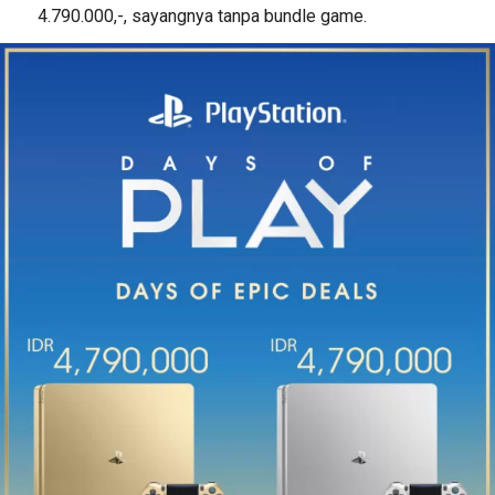
4.790.000,-, sayangnya tanpa bundle game.